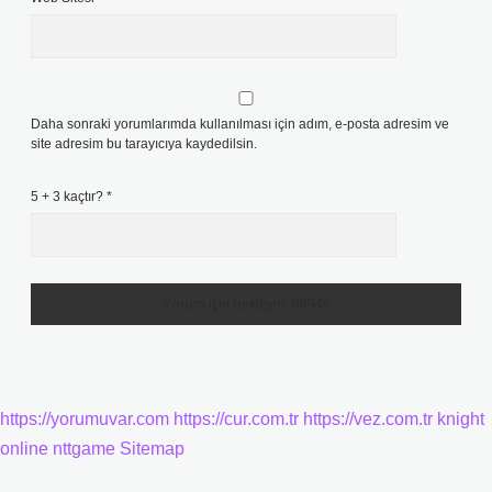
Daha sonraki yorumlarımda kullanılması için adım, e-posta adresim ve
site adresim bu tarayıcıya kaydedilsin.
5 + 3 kaçtır?
*
https://yorumuvar.com
https://cur.com.tr
https://vez.com.tr
knight
online
nttgame
Sitemap