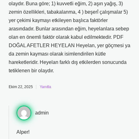
olaydır. Buna göre; 1) kuvvetli eğim, 2) aşırı yağış, 3)
zemin özellikleri, tabakalanma, 4 ) beşerî çalışmalar 5)
yer çekimi kaymayı etkileyen başlıca faktörler
arasındadır. Bunlar arasından eğim, heyelanlara sebep
olan en önemli faktör olarak kabul edilmektedir. PDF
DOĞAL AFETLER HEYELAN Heyelan, yer göçmesi ya
da zemin kayması olarak isimlendirilen kütle
hareketleridir. Heyelan farklı dış etkilerden sonucunda
tetiklenen bir olaydır.
Ekim 22, 2025
Yanıtla
admin
Alper!