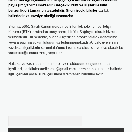
haber niteliği taşımamakta olup, gerçek kurum ve kişiler hakkında
paylaşım yapılmamaktadır. Gerçek kurum ve kişiler ile isim
benzerlikleri tamamen tesadüfidir. Sitemizdeki bilgiler taslak
halindedir ve tavsiye niteliği taşımazlar.
Sitemiz, 5651 Sayılı Kanun gereğince Bilgi Teknolojileri ve İletişim
Kurumu (BTK) tarafından onaylanmış bir Yer Sağlayıcı olarak hizmet
vermektedir. Bu nedenle, sitedeki içerikleri proaktif olarak denetleme
veya araştırma yükümlülüğümüz bulunmamaktadır. Ancak, üyelerimiz
yazdıkları içeriklerin sorumluluğunu taşımakta olup, siteye üye olarak bu
sorumluluğu kabul etmiş sayılırlar.
Hukuka ve yasal düzenlemelere aykırı olduğunu düşündüğünüz
içerikleri,
backlinkpanelicomtr@gmail.com
adresine bildirmeniz halinde,
ilgili içerikler yasal süre içerisinde sitemizden kaldırılacaktır.
Arama