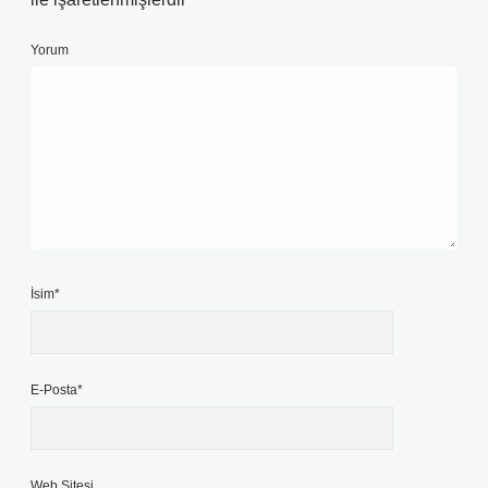
Yorum
İsim*
E-Posta*
Web Sitesi