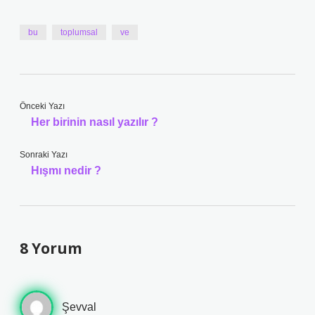
bu
toplumsal
ve
Önceki Yazı
Her birinin nasıl yazılır ?
Sonraki Yazı
Hışmı nedir ?
8 Yorum
Şevval