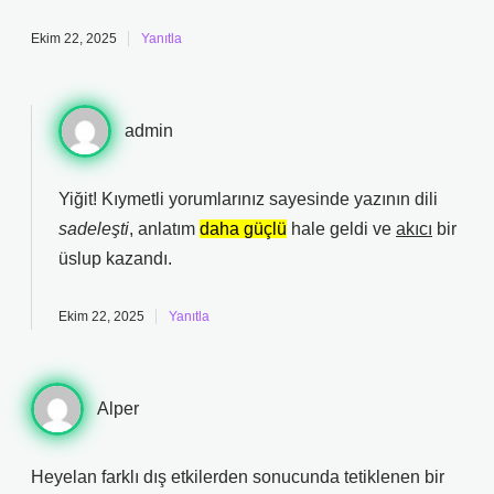
Ekim 22, 2025
Yanıtla
admin
Yiğit! Kıymetli yorumlarınız sayesinde yazının dili
sadeleşti
, anlatım
daha güçlü
hale geldi ve
akıcı
bir
üslup kazandı.
Ekim 22, 2025
Yanıtla
Alper
Heyelan farklı dış etkilerden sonucunda tetiklenen bir