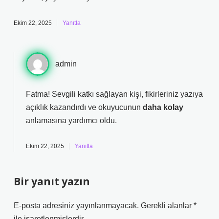
Ekim 22, 2025
Yanıtla
admin
Fatma!
Sevgili katkı sağlayan kişi, fikirleriniz yazıya
açıklık kazandırdı ve okuyucunun
daha kolay
anlamasına yardımcı oldu.
Ekim 22, 2025
Yanıtla
Bir yanıt yazın
E-posta adresiniz yayınlanmayacak.
Gerekli alanlar
*
ile işaretlenmişlerdir