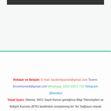
esi
Reklam ve İletişim:
E-mail:
backlinkpaneli@gmail.com
Teams:
forumhizmeti@gmail.com
Whatsapp: 0262 606 0 726
Telegram:
@karabul
Yasal Uyarı:
Sitemiz, 5651 Sayılı Kanun gereğince Bilgi Teknolojileri ve
İletişim Kurumu (BTK) tarafından onaylanmış bir Yer Sağlayıcı olarak