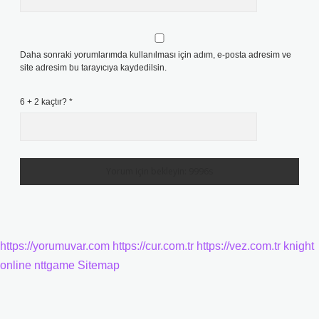
Daha sonraki yorumlarımda kullanılması için adım, e-posta adresim ve
site adresim bu tarayıcıya kaydedilsin.
6 + 2 kaçtır?
*
https://yorumuvar.com
https://cur.com.tr
https://vez.com.tr
knight
online
nttgame
Sitemap