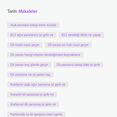
Tarih:
Makaleler
Açık yaralara hangi krem sürülür
B12 ağız yaralarına iyi gelir mi
B12 eksikliği dilde ne yapar
Dil ülseri nasıl geçer
Dil yarası en hızlı nasıl geçer
Dil yarası hangi vitamin eksikliğinden kaynaklanır
Dil yarası kaç günde geçer
Dil yarasına hangi bitki iyi gelir
Dil yarasına ne iyi gelen ilaç
Kantaron yağı ağız yarasına iyi gelir mi
Karanfil dil yarasına iyi gelir mi
Karbonat dil yarasına iyi gelir mi
Karbonatlı su ile gargara nasıl yapılır