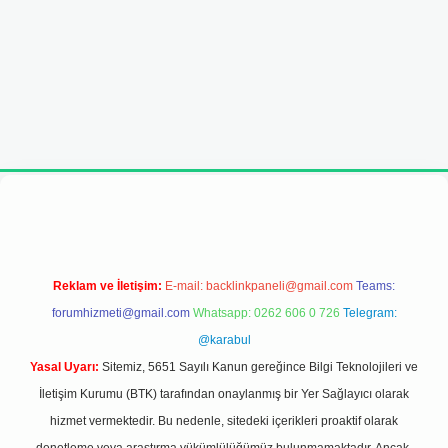
i
Reklam ve İletişim:
E-mail:
backlinkpaneli@gmail.com
Teams:
forumhizmeti@gmail.com
Whatsapp: 0262 606 0 726
Telegram:
@karabul
Yasal Uyarı:
Sitemiz, 5651 Sayılı Kanun gereğince Bilgi Teknolojileri ve
İletişim Kurumu (BTK) tarafından onaylanmış bir Yer Sağlayıcı olarak
hizmet vermektedir. Bu nedenle, sitedeki içerikleri proaktif olarak