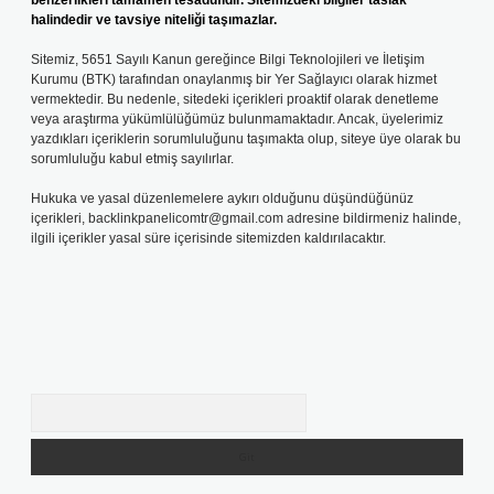
benzerlikleri tamamen tesadüfidir. Sitemizdeki bilgiler taslak
halindedir ve tavsiye niteliği taşımazlar.
Sitemiz, 5651 Sayılı Kanun gereğince Bilgi Teknolojileri ve İletişim
Kurumu (BTK) tarafından onaylanmış bir Yer Sağlayıcı olarak hizmet
vermektedir. Bu nedenle, sitedeki içerikleri proaktif olarak denetleme
veya araştırma yükümlülüğümüz bulunmamaktadır. Ancak, üyelerimiz
yazdıkları içeriklerin sorumluluğunu taşımakta olup, siteye üye olarak bu
sorumluluğu kabul etmiş sayılırlar.
Hukuka ve yasal düzenlemelere aykırı olduğunu düşündüğünüz
içerikleri,
backlinkpanelicomtr@gmail.com
adresine bildirmeniz halinde,
ilgili içerikler yasal süre içerisinde sitemizden kaldırılacaktır.
Arama