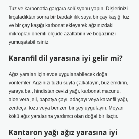
Tuz ve karbonatla gargara solüsyonu yapın. Dişlerinizi
fırçaladıktan sonra bir bardak ılık suya bir çay kaşığı tuz
ve bir çay kaşığı karbonat ekleyerek ağzınızdaki
mikropları önemli ölçüde azaltabilir ve boğazınızı
yumuşatabilirsiniz.
Karanfil dil yarasına iyi gelir mi?
Ağız yaraları için evde uygulanabilecek doğal
yöntemler: Ağzınızı tuzlu suyla çalkalayın, buz emdirin,
yaraya bal, hindistan cevizi yağı, karbonat macunu,
aloe vera jeli, papatya çayı, adaçayı veya karanfil yağı,
zerdeçal tozu veya benzeri bir şey uygulayın. Meyan
kökü ağız yaralarına yardımcı olan doğal bir ilaçtır.
Kantaron yağı ağız yarasına iyi