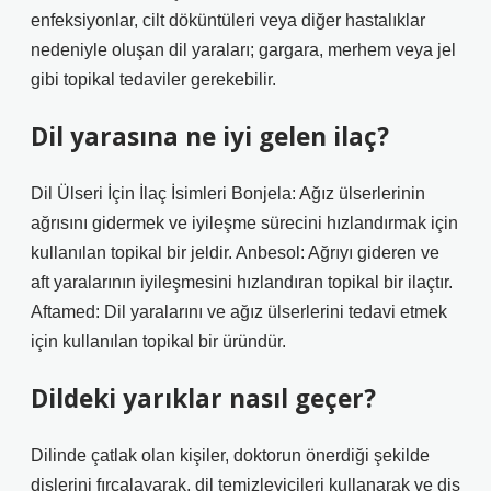
enfeksiyonlar, cilt döküntüleri veya diğer hastalıklar
nedeniyle oluşan dil yaraları; gargara, merhem veya jel
gibi topikal tedaviler gerekebilir.
Dil yarasına ne iyi gelen ilaç?
Dil Ülseri İçin İlaç İsimleri Bonjela: Ağız ülserlerinin
ağrısını gidermek ve iyileşme sürecini hızlandırmak için
kullanılan topikal bir jeldir. Anbesol: Ağrıyı gideren ve
aft yaralarının iyileşmesini hızlandıran topikal bir ilaçtır.
Aftamed: Dil yaralarını ve ağız ülserlerini tedavi etmek
için kullanılan topikal bir üründür.
Dildeki yarıklar nasıl geçer?
Dilinde çatlak olan kişiler, doktorun önerdiği şekilde
dişlerini fırçalayarak, dil temizleyicileri kullanarak ve diş