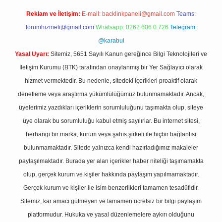
Reklam ve İletişim:
E-mail:
backlinkpaneli@gmail.com
Teams:
forumhizmeti@gmail.com
Whatsapp: 0262 606 0 726
Telegram:
@karabul
Yasal Uyarı:
Sitemiz, 5651 Sayılı Kanun gereğince Bilgi Teknolojileri ve
İletişim Kurumu (BTK) tarafından onaylanmış bir Yer Sağlayıcı olarak
hizmet vermektedir. Bu nedenle, sitedeki içerikleri proaktif olarak
denetleme veya araştırma yükümlülüğümüz bulunmamaktadır. Ancak,
üyelerimiz yazdıkları içeriklerin sorumluluğunu taşımakta olup, siteye
üye olarak bu sorumluluğu kabul etmiş sayılırlar. Bu internet sitesi,
herhangi bir marka, kurum veya şahıs şirketi ile hiçbir bağlantısı
bulunmamaktadır. Sitede yalnızca kendi hazırladığımız makaleler
paylaşılmaktadır. Burada yer alan içerikler haber niteliği taşımamakta
olup, gerçek kurum ve kişiler hakkında paylaşım yapılmamaktadır.
Gerçek kurum ve kişiler ile isim benzerlikleri tamamen tesadüfidir.
Sitemiz, kar amacı gütmeyen ve tamamen ücretsiz bir bilgi paylaşım
platformudur. Hukuka ve yasal düzenlemelere aykırı olduğunu