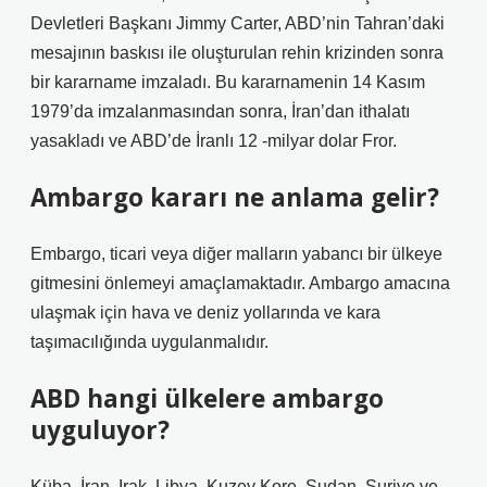
Devletleri Başkanı Jimmy Carter, ABD’nin Tahran’daki
mesajının baskısı ile oluşturulan rehin krizinden sonra
bir kararname imzaladı. Bu kararnamenin 14 Kasım
1979’da imzalanmasından sonra, İran’dan ithalatı
yasakladı ve ABD’de İranlı 12 -milyar dolar Fror.
Ambargo kararı ne anlama gelir?
Embargo, ticari veya diğer malların yabancı bir ülkeye
gitmesini önlemeyi amaçlamaktadır. Ambargo amacına
ulaşmak için hava ve deniz yollarında ve kara
taşımacılığında uygulanmalıdır.
ABD hangi ülkelere ambargo
uyguluyor?
Küba, İran, Irak, Libya, Kuzey Kore, Sudan, Suriye ve