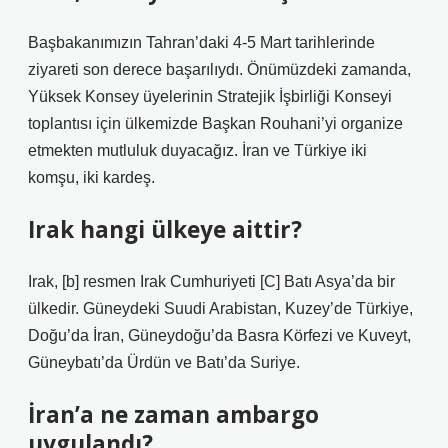
Başbakanımızın Tahran’daki 4-5 Mart tarihlerinde
ziyareti son derece başarılıydı. Önümüzdeki zamanda,
Yüksek Konsey üyelerinin Stratejik İşbirliği Konseyi
toplantısı için ülkemizde Başkan Rouhani’yi organize
etmekten mutluluk duyacağız. İran ve Türkiye iki
komşu, iki kardeş.
Irak hangi ülkeye aittir?
Irak, [b] resmen Irak Cumhuriyeti [C] Batı Asya’da bir
ülkedir. Güneydeki Suudi Arabistan, Kuzey’de Türkiye,
Doğu’da İran, Güneydoğu’da Basra Körfezi ve Kuveyt,
Güneybatı’da Ürdün ve Batı’da Suriye.
İran’a ne zaman ambargo
uygulandı?