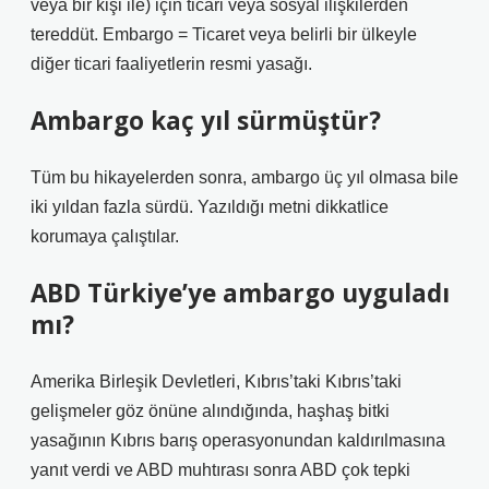
veya bir kişi ile) için ticari veya sosyal ilişkilerden
tereddüt. Embargo = Ticaret veya belirli bir ülkeyle
diğer ticari faaliyetlerin resmi yasağı.
Ambargo kaç yıl sürmüştür?
Tüm bu hikayelerden sonra, ambargo üç yıl olmasa bile
iki yıldan fazla sürdü. Yazıldığı metni dikkatlice
korumaya çalıştılar.
ABD Türkiye’ye ambargo uyguladı
mı?
Amerika Birleşik Devletleri, Kıbrıs’taki Kıbrıs’taki
gelişmeler göz önüne alındığında, haşhaş bitki
yasağının Kıbrıs barış operasyonundan kaldırılmasına
yanıt verdi ve ABD muhtırası sonra ABD çok tepki