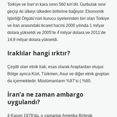
Torkiye ve İran’ın kara sınırı 560 km’dir. Gurbulak sınır
geçişi iki ülkeyi ülkeden birbirine bağlıyor. Ekonomik
İşbirliği Örgütü’nün kurucu üyelerinden biri olan Torkiye
ve İran arasındaki ticaret hacmi 2000 yılında 1 milyar
dolara yükseldi ve 2005’te 4 milyar dolara ve 2011’de
14,9 milyar dolara yükseldi.
Iraklılar hangi ırktır?
Çeşitli olan etnik Irak, esas olarak Araplardan oluşur.
Bölge ayrıca Kürt, Türkmen, Asur ve diğer etnik grupları
da içermektedir. Müslümanların %97’si ( %60.
İran’a ne zaman ambargo
uygulandı?
4 Kasım 1979’da, o zamanlar Amerika Birleşik