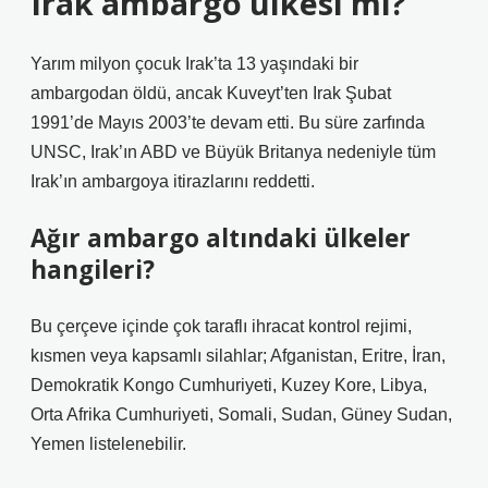
Irak ambargo ülkesi mi?
Yarım milyon çocuk Irak’ta 13 yaşındaki bir
ambargodan öldü, ancak Kuveyt’ten Irak Şubat
1991’de Mayıs 2003’te devam etti. Bu süre zarfında
UNSC, Irak’ın ABD ve Büyük Britanya nedeniyle tüm
Irak’ın ambargoya itirazlarını reddetti.
Ağır ambargo altındaki ülkeler
hangileri?
Bu çerçeve içinde çok taraflı ihracat kontrol rejimi,
kısmen veya kapsamlı silahlar; Afganistan, Eritre, İran,
Demokratik Kongo Cumhuriyeti, Kuzey Kore, Libya,
Orta Afrika Cumhuriyeti, Somali, Sudan, Güney Sudan,
Yemen listelenebilir.