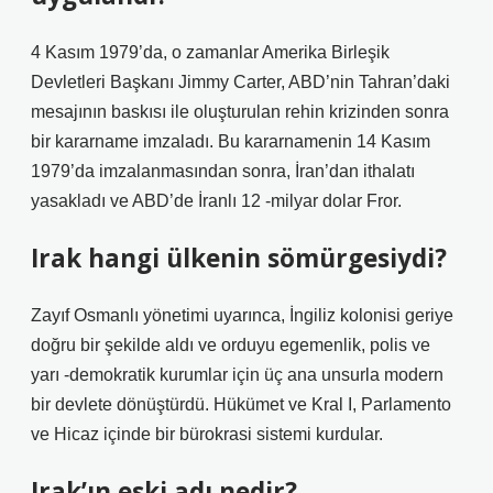
4 Kasım 1979’da, o zamanlar Amerika Birleşik
Devletleri Başkanı Jimmy Carter, ABD’nin Tahran’daki
mesajının baskısı ile oluşturulan rehin krizinden sonra
bir kararname imzaladı. Bu kararnamenin 14 Kasım
1979’da imzalanmasından sonra, İran’dan ithalatı
yasakladı ve ABD’de İranlı 12 -milyar dolar Fror.
Irak hangi ülkenin sömürgesiydi?
Zayıf Osmanlı yönetimi uyarınca, İngiliz kolonisi geriye
doğru bir şekilde aldı ve orduyu egemenlik, polis ve
yarı -demokratik kurumlar için üç ana unsurla modern
bir devlete dönüştürdü. Hükümet ve Kral I, Parlamento
ve Hicaz içinde bir bürokrasi sistemi kurdular.
Irak’ın eski adı nedir?