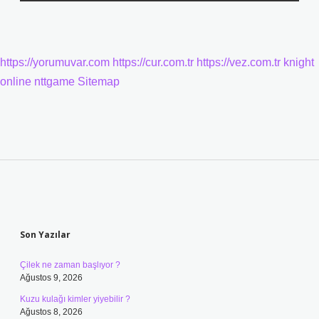
https://yorumuvar.com
https://cur.com.tr
https://vez.com.tr
knight
online
nttgame
Sitemap
Sidebar
Son Yazılar
Çilek ne zaman başlıyor ?
Ağustos 9, 2026
Kuzu kulağı kimler yiyebilir ?
Ağustos 8, 2026