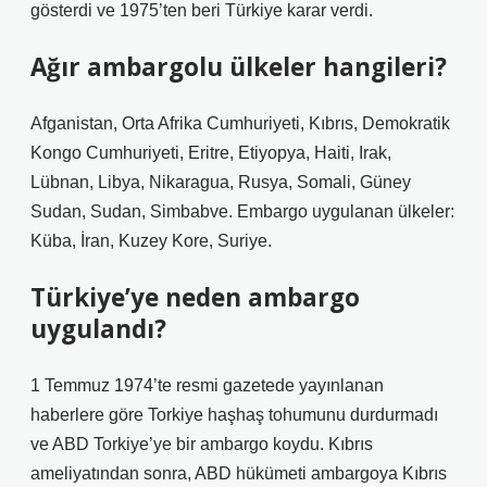
gösterdi ve 1975’ten beri Türkiye karar verdi.
Ağır ambargolu ülkeler hangileri?
Afganistan, Orta Afrika Cumhuriyeti, Kıbrıs, Demokratik
Kongo Cumhuriyeti, Eritre, Etiyopya, Haiti, Irak,
Lübnan, Libya, Nikaragua, Rusya, Somali, Güney
Sudan, Sudan, Simbabve. Embargo uygulanan ülkeler:
Küba, İran, Kuzey Kore, Suriye.
Türkiye’ye neden ambargo
uygulandı?
1 Temmuz 1974’te resmi gazetede yayınlanan
haberlere göre Torkiye haşhaş tohumunu durdurmadı
ve ABD Torkiye’ye bir ambargo koydu. Kıbrıs
ameliyatından sonra, ABD hükümeti ambargoya Kıbrıs