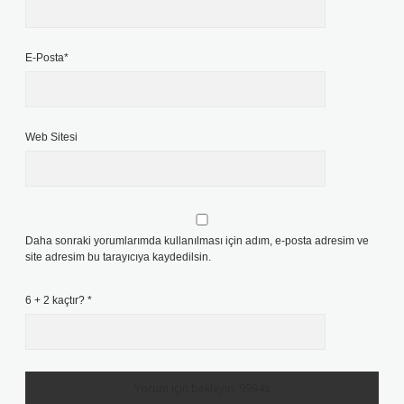
E-Posta*
Web Sitesi
Daha sonraki yorumlarımda kullanılması için adım, e-posta adresim ve
site adresim bu tarayıcıya kaydedilsin.
6 + 2 kaçtır?
*