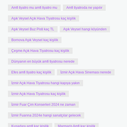
Amfi tiyatro mu amfi tiyatro mu
Amfi tiyatroda ne yapılır
Aşık Veysel Açık Hava Tiyatrosu kaç kişilik
Aşık Veysel Buz Pisti kaç TL
Aşık Veysel hangi köyünden
Bornova Aşık Veysel kaç kişilik
Çeşme Açık Hava Tiyatrosu kaç kişilik
Dünyanın en büyük amfi tiyatrosu nerede
Efes amfi tiyatro kaç kişilik
İzmir Açık Hava Sineması nerede
İzmir Açık Hava Tiyatrosu hangi kapıya yakın
İzmir Açık Hava Tiyatrosu kaç kişilik
İzmir Fuar Çim Konserleri 2024 ne zaman
İzmir Fuarına 2024e hangi sanatçılar gelecek
Kuşadası amfi kaç kişilik
Marmaris Amfi kaç kişilik