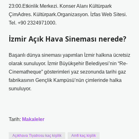
23:00.Etkinlik Merkezi. Konser Alanı Kültürpark
ÇimAdres. Kültürpark.Organizasyon. İzfas Web Sitesi.
Tel. +90 2324971000.
İzmir Açık Hava Sineması nerede?
Başarılı dünya sineması yapımları İzmir halkına ücretsiz
olarak sunuluyor. İzmir Büyükşehir Belediyesi’nin “Re-
Cinematheque” gösterimleri yaz sezonunda tarihi gaz
fabrikasının Gençlik Kampüsü’nün çimlerinde halka
sunuluyor.
Tarih:
Makaleler
Açıkhava Tiyatrosu kaç kişilik
Amfi kaç kişilik