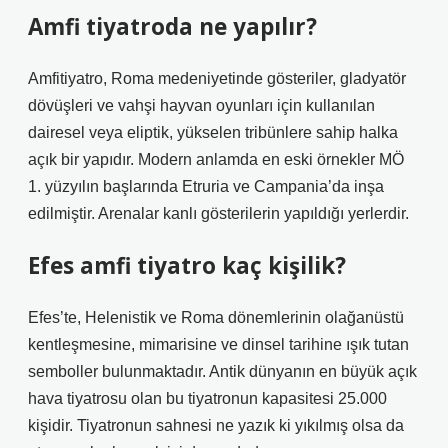
Amfi tiyatroda ne yapılır?
Amfitiyatro, Roma medeniyetinde gösteriler, gladyatör
dövüşleri ve vahşi hayvan oyunları için kullanılan
dairesel veya eliptik, yükselen tribünlere sahip halka
açık bir yapıdır. Modern anlamda en eski örnekler MÖ
1. yüzyılın başlarında Etruria ve Campania’da inşa
edilmiştir. Arenalar kanlı gösterilerin yapıldığı yerlerdir.
Efes amfi tiyatro kaç kişilik?
Efes’te, Helenistik ve Roma dönemlerinin olağanüstü
kentleşmesine, mimarisine ve dinsel tarihine ışık tutan
semboller bulunmaktadır. Antik dünyanın en büyük açık
hava tiyatrosu olan bu tiyatronun kapasitesi 25.000
kişidir. Tiyatronun sahnesi ne yazık ki yıkılmış olsa da