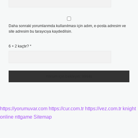
Daha sonraki yorumlarımda kullanılması için adım, e-posta adresim ve
site adresim bu tarayıcıya kaydedilsin.
6 + 2 kaçtır?
*
https://yorumuvar.com
https://cur.com.tr
https://vez.com.tr
knight
online
nttgame
Sitemap