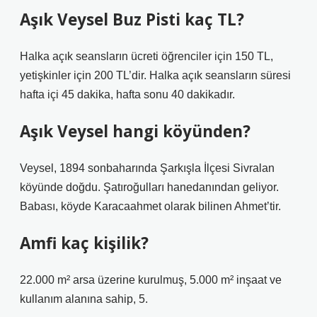
Aşık Veysel Buz Pisti kaç TL?
Halka açık seansların ücreti öğrenciler için 150 TL,
yetişkinler için 200 TL’dir. Halka açık seansların süresi
hafta içi 45 dakika, hafta sonu 40 dakikadır.
Aşık Veysel hangi köyünden?
Veysel, 1894 sonbaharında Şarkışla İlçesi Sivralan
köyünde doğdu. Şatıroğulları hanedanından geliyor.
Babası, köyde Karacaahmet olarak bilinen Ahmet’tir.
Amfi kaç kişilik?
22.000 m² arsa üzerine kurulmuş, 5.000 m² inşaat ve
kullanım alanına sahip, 5.