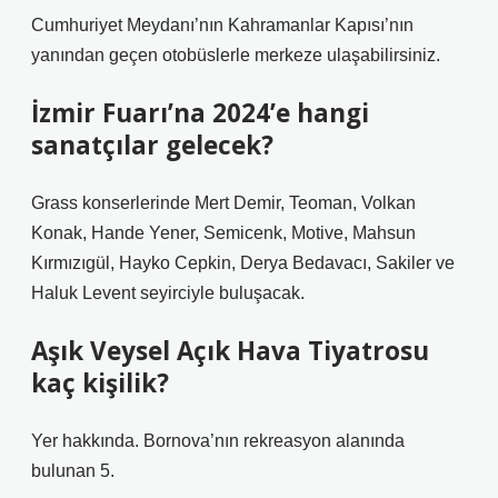
Cumhuriyet Meydanı’nın Kahramanlar Kapısı’nın
yanından geçen otobüslerle merkeze ulaşabilirsiniz.
İzmir Fuarı’na 2024’e hangi
sanatçılar gelecek?
Grass konserlerinde Mert Demir, Teoman, Volkan
Konak, Hande Yener, Semicenk, Motive, Mahsun
Kırmızıgül, Hayko Cepkin, Derya Bedavacı, Sakiler ve
Haluk Levent seyirciyle buluşacak.
Aşık Veysel Açık Hava Tiyatrosu
kaç kişilik?
Yer hakkında. Bornova’nın rekreasyon alanında
bulunan 5.