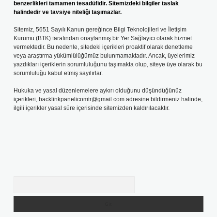
benzerlikleri tamamen tesadüfidir. Sitemizdeki bilgiler taslak
halindedir ve tavsiye niteliği taşımazlar.
Sitemiz, 5651 Sayılı Kanun gereğince Bilgi Teknolojileri ve İletişim
Kurumu (BTK) tarafından onaylanmış bir Yer Sağlayıcı olarak hizmet
vermektedir. Bu nedenle, sitedeki içerikleri proaktif olarak denetleme
veya araştırma yükümlülüğümüz bulunmamaktadır. Ancak, üyelerimiz
yazdıkları içeriklerin sorumluluğunu taşımakta olup, siteye üye olarak bu
sorumluluğu kabul etmiş sayılırlar.
Hukuka ve yasal düzenlemelere aykırı olduğunu düşündüğünüz
içerikleri,
backlinkpanelicomtr@gmail.com
adresine bildirmeniz halinde,
ilgili içerikler yasal süre içerisinde sitemizden kaldırılacaktır.
Arama