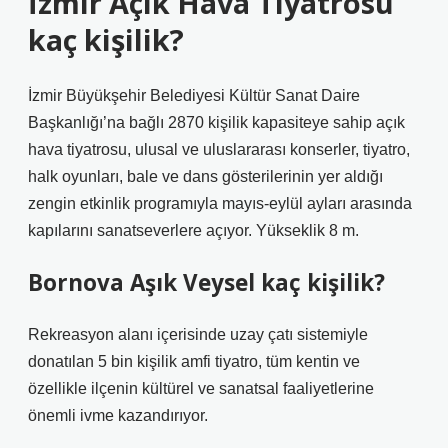
İzmir Açık Hava Tiyatrosu
kaç kişilik?
İzmir Büyükşehir Belediyesi Kültür Sanat Daire
Başkanlığı’na bağlı 2870 kişilik kapasiteye sahip açık
hava tiyatrosu, ulusal ve uluslararası konserler, tiyatro,
halk oyunları, bale ve dans gösterilerinin yer aldığı
zengin etkinlik programıyla mayıs-eylül ayları arasında
kapılarını sanatseverlere açıyor. Yükseklik 8 m.
Bornova Aşık Veysel kaç kişilik?
Rekreasyon alanı içerisinde uzay çatı sistemiyle
donatılan 5 bin kişilik amfi tiyatro, tüm kentin ve
özellikle ilçenin kültürel ve sanatsal faaliyetlerine
önemli ivme kazandırıyor.