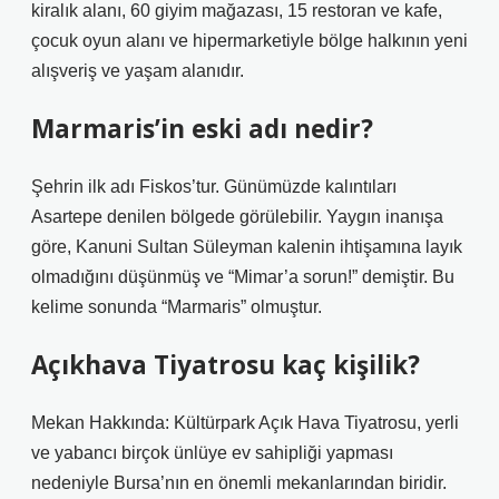
kiralık alanı, 60 giyim mağazası, 15 restoran ve kafe,
çocuk oyun alanı ve hipermarketiyle bölge halkının yeni
alışveriş ve yaşam alanıdır.
Marmaris’in eski adı nedir?
Şehrin ilk adı Fiskos’tur. Günümüzde kalıntıları
Asartepe denilen bölgede görülebilir. Yaygın inanışa
göre, Kanuni Sultan Süleyman kalenin ihtişamına layık
olmadığını düşünmüş ve “Mimar’a sorun!” demiştir. Bu
kelime sonunda “Marmaris” olmuştur.
Açıkhava Tiyatrosu kaç kişilik?
Mekan Hakkında: Kültürpark Açık Hava Tiyatrosu, yerli
ve yabancı birçok ünlüye ev sahipliği yapması
nedeniyle Bursa’nın en önemli mekanlarından biridir.