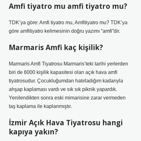
Amfi tiyatro mu amfi tiyatro mu?
TDK’ya göre: Amfi tiyatro mu, Amfitiyatro mu? TDK’ya
göre amfitiyatro kelimesinin doğru yazımı “amfi”dir.
Marmaris Amfi kaç kişilik?
Marmaris Amfi Tiyatrosu Marmaris’teki tarihi yerlerden
biri de 6000 kişilik kapasitesi olan açık hava amfi
tiyatrosudur. Çocukluğumdan hatırladığım kadarıyla
ahşap kaplaması vardı ve sık sık piknik yapardık.
Yenilendikten sonra eski mimarisine zarar vermeden
taş kaplama ile kaplanmıştır.
İzmir Açık Hava Tiyatrosu hangi
kapıya yakın?