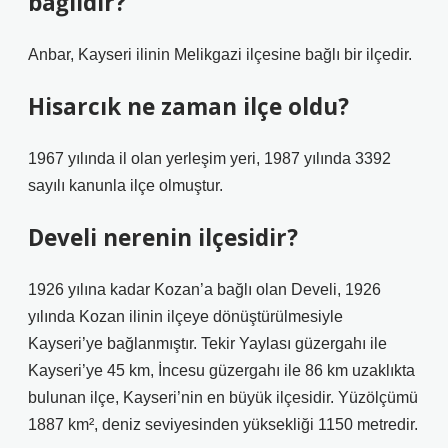
bağlıdır?
Anbar, Kayseri ilinin Melikgazi ilçesine bağlı bir ilçedir.
Hisarcık ne zaman ilçe oldu?
1967 yılında il olan yerleşim yeri, 1987 yılında 3392
sayılı kanunla ilçe olmuştur.
Develi nerenin ilçesidir?
1926 yılına kadar Kozan’a bağlı olan Develi, 1926
yılında Kozan ilinin ilçeye dönüştürülmesiyle
Kayseri’ye bağlanmıştır. Tekir Yaylası güzergahı ile
Kayseri’ye 45 km, İncesu güzergahı ile 86 km uzaklıkta
bulunan ilçe, Kayseri’nin en büyük ilçesidir. Yüzölçümü
1887 km², deniz seviyesinden yüksekliği 1150 metredir.