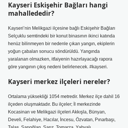
Kayseri Eskişehir Bağları hangi
mahallededir?
Kayseri’nin Melikgazi ilçesine bağlı Eskişehir Bağları
Selçuklu semtindeki bir konut binasının ikinci katında
henüz bilinmeyen bir nedenle çıkan yangın, ekiplerin
yoğun çabaları sonucu söndürüldü. Yangında
yaralanan olmazken, itfaiyenin hazırlayacağı rapora
göre yangının çıkış nedeni belirlenecek. #kayseri.
Kayseri merkez ilçeleri nereler?
Ortalama yüksekliği 1054 metredir. Merkez ilçe dahil 16
ilçeden oluşmaktadır. Bu ilçeler; İl merkezinde
Kocasinan ve Melikgazi ilçeleri Akkışla, Bünyan,
Develi, Felahiye, Hacılar, İncesu, Özvatan, Pınarbaşı,
Talas, Sarıoğlan, Sarız, Tomarza, Yahyalı,