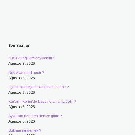
Sidebar
Son Yazılar
Kuzu kulağı kimler yiyebilir ?
Ağustos 8, 2026
Neo Avangard nedir ?
Ağustos 8, 2026
Eşimin kardeşinin karısına ne denir ?
Ağustos 6, 2026
Kur’an-ı Kerim’de kıssa ne anlama gelir ?
Ağustos 6, 2026
Ayvalıkta nereden denize girilir ?
Ağustos 5, 2026
Bukhari ne demek ?