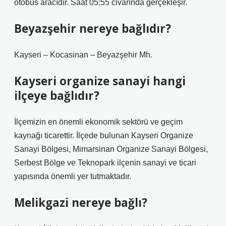
otobüs aracıdır. Saat 05:55 civarında gerçekleşir.
Beyazşehir nereye bağlıdır?
Kayseri – Kocasinan – Beyazşehir Mh.
Kayseri organize sanayi hangi
ilçeye bağlıdır?
İlçemizin en önemli ekonomik sektörü ve geçim
kaynağı ticarettir. İlçede bulunan Kayseri Organize
Sanayi Bölgesi, Mimarsinan Organize Sanayi Bölgesi,
Serbest Bölge ve Teknopark ilçenin sanayi ve ticari
yapısında önemli yer tutmaktadır.
Melikgazi nereye bağlı?