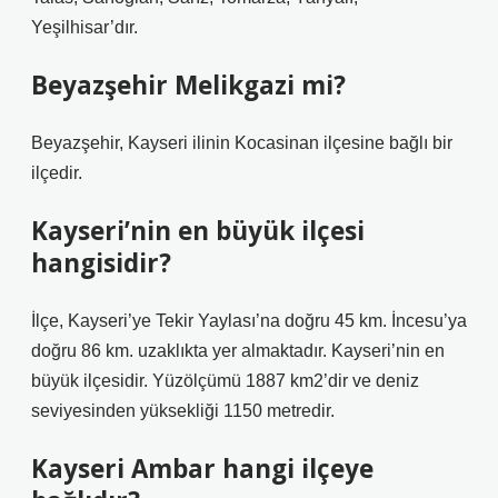
Yeşilhisar’dır.
Beyazşehir Melikgazi mi?
Beyazşehir, Kayseri ilinin Kocasinan ilçesine bağlı bir
ilçedir.
Kayseri’nin en büyük ilçesi
hangisidir?
İlçe, Kayseri’ye Tekir Yaylası’na doğru 45 km. İncesu’ya
doğru 86 km. uzaklıkta yer almaktadır. Kayseri’nin en
büyük ilçesidir. Yüzölçümü 1887 km2’dir ve deniz
seviyesinden yüksekliği 1150 metredir.
Kayseri Ambar hangi ilçeye