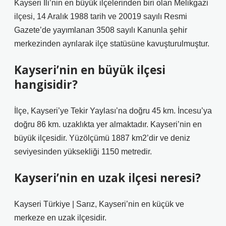
Kayseri İli’nin en büyük ilçelerinden biri olan Melikgazi
ilçesi, 14 Aralık 1988 tarih ve 20019 sayılı Resmi
Gazete’de yayımlanan 3508 sayılı Kanunla şehir
merkezinden ayrılarak ilçe statüsüne kavuşturulmuştur.
Kayseri’nin en büyük ilçesi
hangisidir?
İlçe, Kayseri’ye Tekir Yaylası’na doğru 45 km. İncesu’ya
doğru 86 km. uzaklıkta yer almaktadır. Kayseri’nin en
büyük ilçesidir. Yüzölçümü 1887 km2’dir ve deniz
seviyesinden yüksekliği 1150 metredir.
Kayseri’nin en uzak ilçesi neresi?
Kayseri Türkiye | Sarız, Kayseri’nin en küçük ve
merkeze en uzak ilçesidir.