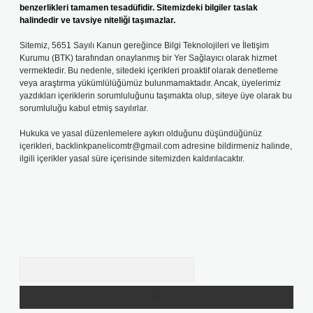
benzerlikleri tamamen tesadüfidir. Sitemizdeki bilgiler taslak
halindedir ve tavsiye niteliği taşımazlar.
Sitemiz, 5651 Sayılı Kanun gereğince Bilgi Teknolojileri ve İletişim
Kurumu (BTK) tarafından onaylanmış bir Yer Sağlayıcı olarak hizmet
vermektedir. Bu nedenle, sitedeki içerikleri proaktif olarak denetleme
veya araştırma yükümlülüğümüz bulunmamaktadır. Ancak, üyelerimiz
yazdıkları içeriklerin sorumluluğunu taşımakta olup, siteye üye olarak bu
sorumluluğu kabul etmiş sayılırlar.
Hukuka ve yasal düzenlemelere aykırı olduğunu düşündüğünüz
içerikleri,
backlinkpanelicomtr@gmail.com
adresine bildirmeniz halinde,
ilgili içerikler yasal süre içerisinde sitemizden kaldırılacaktır.
Arama