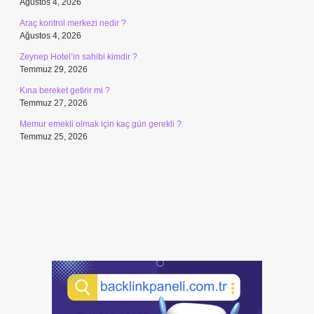
Ağustos 4, 2026
Araç kontrol merkezi nedir ?
Ağustos 4, 2026
Zeynep Hotel’in sahibi kimdir ?
Temmuz 29, 2026
Kına bereket getirir mi ?
Temmuz 27, 2026
Memur emekli olmak için kaç gün gerekli ?
Temmuz 25, 2026