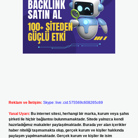
Reklam ve İletişim:
Skype: live:.cid.575569c608265c69
Yasal Uyarı:
Bu internet sitesi, herhangi bir marka, kurum veya şahıs
şirketi ile hiçbir bağlantısı bulunmamaktadır. Sitede yalnızca kendi
hazırladığımız makaleler paylaşılmaktadır. Burada yer alan içerikler
haber niteliği taşımamakta olup, gerçek kurum ve kişiler hakkında
paylaşım yapılmamaktadır. Gerçek kurum ve kişiler ile isim