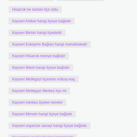
Hisarcık ne zaman ilçe oldu
Kayseri Ambar hangi ilçeye bağlıdır
Kayseri Belsin hangi ilçededir
Kayseri Eskişehir Bağları hangi mahallededir
Kayseri Hisarcık nereye bağlıdır
Kayseri İldem hangi ilçeye bağlıdır
Kayseri Melikgazi ilçesinin nüfusu kaç
Kayseri Melikgazi Merkez ilçe mi
Kayseri merkez ilçeleri nereler
Kayseri Mimsin hangi ilçeye bağlıdır
Kayseri organize sanayi hangi ilçeye bağlıdır