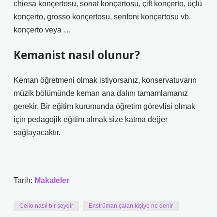
chiesa konçertosu, sonat konçertosu, çift konçerto, üçlü
konçerto, grosso konçertosu, senfoni konçertosu vb.
konçerto veya …
Kemanist nasıl olunur?
Keman öğretmeni olmak istiyorsanız, konservatuvarın
müzik bölümünde keman ana dalını tamamlamanız
gerekir. Bir eğitim kurumunda öğretim görevlisi olmak
için pedagojik eğitim almak size katma değer
sağlayacaktır.
Tarih:
Makaleler
Çello nasıl bir şeydir
Enstrüman çalan kişiye ne denir