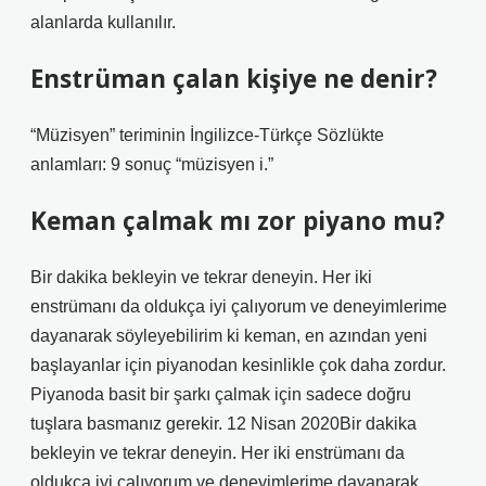
alanlarda kullanılır.
Enstrüman çalan kişiye ne denir?
“Müzisyen” teriminin İngilizce-Türkçe Sözlükte
anlamları: 9 sonuç “müzisyen i.”
Keman çalmak mı zor piyano mu?
Bir dakika bekleyin ve tekrar deneyin. Her iki
enstrümanı da oldukça iyi çalıyorum ve deneyimlerime
dayanarak söyleyebilirim ki keman, en azından yeni
başlayanlar için piyanodan kesinlikle çok daha zordur.
Piyanoda basit bir şarkı çalmak için sadece doğru
tuşlara basmanız gerekir. 12 Nisan 2020Bir dakika
bekleyin ve tekrar deneyin. Her iki enstrümanı da
oldukça iyi çalıyorum ve deneyimlerime dayanarak