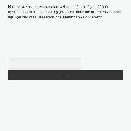
Hukuka ve yasal düzenlemelere aykırı olduğunu düşündüğünüz
içerikleri,
backlinkpanelicomtr@gmail.com
adresine bildirmeniz halinde,
ilgili içerikler yasal süre içerisinde sitemizden kaldırılacaktır.
Arama