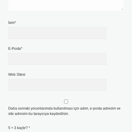
İsim*
E-Posta*
Web Sitesi
Daha sonraki yorumlarımda kullanılması için adım, e-posta adresim ve
site adresim bu tarayıcıya kaydedilsin.
5 + 3 kaçtır?
*