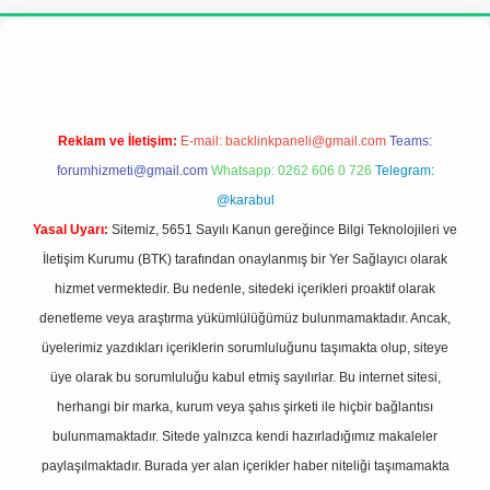
eni giriş adresi
Reklam ve İletişim:
E-mail:
backlinkpaneli@gmail.com
Teams:
forumhizmeti@gmail.com
Whatsapp: 0262 606 0 726
Telegram:
@karabul
Yasal Uyarı:
Sitemiz, 5651 Sayılı Kanun gereğince Bilgi Teknolojileri ve
İletişim Kurumu (BTK) tarafından onaylanmış bir Yer Sağlayıcı olarak
hizmet vermektedir. Bu nedenle, sitedeki içerikleri proaktif olarak
denetleme veya araştırma yükümlülüğümüz bulunmamaktadır. Ancak,
üyelerimiz yazdıkları içeriklerin sorumluluğunu taşımakta olup, siteye
üye olarak bu sorumluluğu kabul etmiş sayılırlar. Bu internet sitesi,
herhangi bir marka, kurum veya şahıs şirketi ile hiçbir bağlantısı
bulunmamaktadır. Sitede yalnızca kendi hazırladığımız makaleler
paylaşılmaktadır. Burada yer alan içerikler haber niteliği taşımamakta