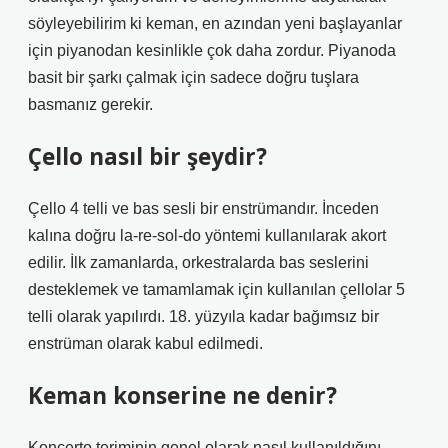
söyleyebilirim ki keman, en azından yeni başlayanlar
için piyanodan kesinlikle çok daha zordur. Piyanoda
basit bir şarkı çalmak için sadece doğru tuşlara
basmanız gerekir.
Çello nasıl bir şeydir?
Çello 4 telli ve bas sesli bir enstrümandır. İnceden
kalına doğru la-re-sol-do yöntemi kullanılarak akort
edilir. İlk zamanlarda, orkestralarda bas seslerini
desteklemek ve tamamlamak için kullanılan çellolar 5
telli olarak yapılırdı. 18. yüzyıla kadar bağımsız bir
enstrüman olarak kabul edilmedi.
Keman konserine ne denir?
Konçerto teriminin genel olarak nasıl kullanıldığını