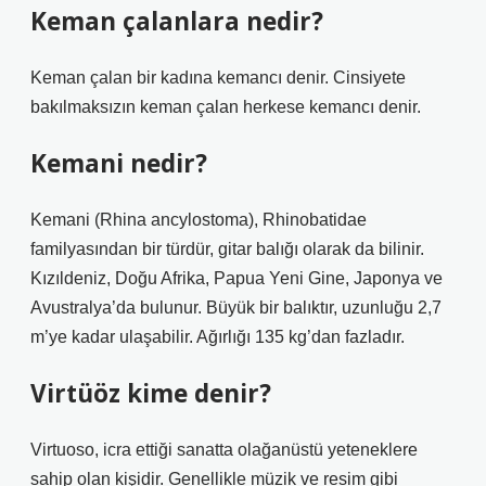
Keman çalanlara nedir?
Keman çalan bir kadına kemancı denir. Cinsiyete
bakılmaksızın keman çalan herkese kemancı denir.
Kemani nedir?
Kemani (Rhina ancylostoma), Rhinobatidae
familyasından bir türdür, gitar balığı olarak da bilinir.
Kızıldeniz, Doğu Afrika, Papua Yeni Gine, Japonya ve
Avustralya’da bulunur. Büyük bir balıktır, uzunluğu 2,7
m’ye kadar ulaşabilir. Ağırlığı 135 kg’dan fazladır.
Virtüöz kime denir?
Virtuoso, icra ettiği sanatta olağanüstü yeteneklere
sahip olan kişidir. Genellikle müzik ve resim gibi