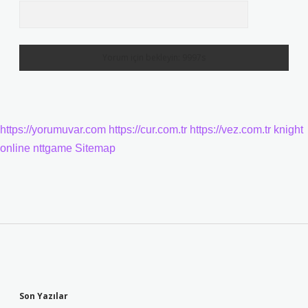
https://yorumuvar.com
https://cur.com.tr
https://vez.com.tr
knight
online
nttgame
Sitemap
Sidebar
Son Yazılar