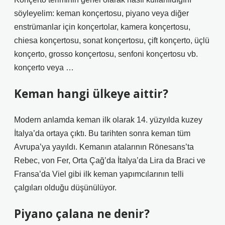
söyleyelim: keman konçertosu, piyano veya diğer
enstrümanlar için konçertolar, kamera konçertosu,
chiesa konçertosu, sonat konçertosu, çift konçerto, üçlü
konçerto, grosso konçertosu, senfoni konçertosu vb.
konçerto veya …
Keman hangi ülkeye aittir?
Modern anlamda keman ilk olarak 14. yüzyılda kuzey
İtalya’da ortaya çıktı. Bu tarihten sonra keman tüm
Avrupa’ya yayıldı. Kemanın atalarının Rönesans’ta
Rebec, von Fer, Orta Çağ’da İtalya’da Lira da Braci ve
Fransa’da Viel gibi ilk keman yapımcılarının telli
çalgıları olduğu düşünülüyor.
Piyano çalana ne denir?