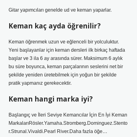
Gitar yapımcıları genelde ud ve keman yaparlar.
Keman kaç ayda öğrenilir?
Keman öğrenmek uzun ve eğlenceli bir yolculuktur.
Yeni başlayanlar için keman dersleri ilk birkaç haftada
başlar ve 3 ila 6 ay arasında sürer. Maksimum 6 aylık
bu süre boyunca, keman parçalarının seslerini net bir
şekilde yeniden üretebilmek için yoğun bir şekilde
pratik yapmanız gerekecektir.
Keman hangi marka iyi?
Başlangıç ​​ve İleri Seviye Kemancılar İçin En İyi Keman
MarkalarıRösler.Yamaha.Stromberg.Dominguez.Stento
r.Strunal.Vivaldi.Pearl River.Daha fazla öğe…