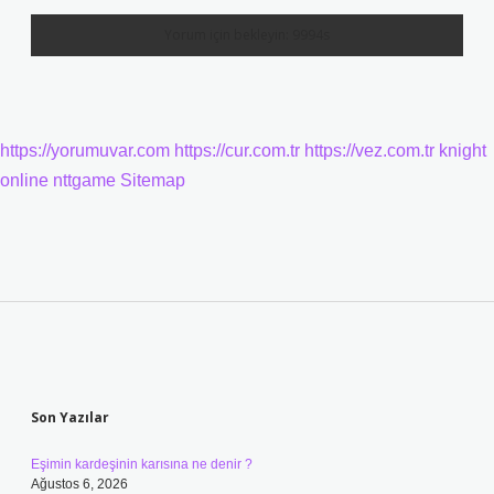
https://yorumuvar.com
https://cur.com.tr
https://vez.com.tr
knight
online
nttgame
Sitemap
Sidebar
Son Yazılar
Eşimin kardeşinin karısına ne denir ?
Ağustos 6, 2026