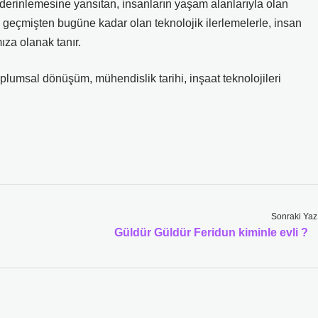
derinlemesine yansıtan, insanların yaşam alanlarıyla olan
ısı, geçmişten bugüne kadar olan teknolojik ilerlemelerle, insan
ıza olanak tanır.
oplumsal dönüşüm
,
mühendislik tarihi
,
inşaat teknolojileri
Sonraki Yaz
Güldür Güldür Feridun kiminle evli ?