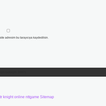
ite adresim bu tarayıcıya kaydedilsin.
tr
knight online
nttgame
Sitemap