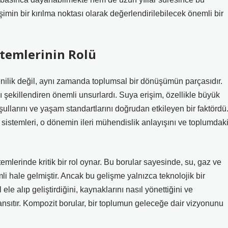
şimin bir kırılma noktası olarak değerlendirilebilecek önemli bir
temlerinin Rolü
enilik değil, aynı zamanda toplumsal bir dönüşümün parçasıdır.
 şekillendiren önemli unsurlardı. Suya erişim, özellikle büyük
şullarını ve yaşam standartlarını doğrudan etkileyen bir faktördü
istemleri, o dönemin ileri mühendislik anlayışını ve toplumdak
emlerinde kritik bir rol oynar. Bu borular sayesinde, su, gaz ve
mli hale gelmiştir. Ancak bu gelişme yalnızca teknolojik bir
ele alıp geliştirdiğini, kaynaklarını nasıl yönettiğini ve
ansıtır. Kompozit borular, bir toplumun geleceğe dair vizyonunu