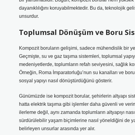
dayanıklılığını koruyabilmektedir. Bu da, teknolojik geli
unsurdur.
Toplumsal Dönüşüm ve Boru Sis
Kompozit boruların gelişimi, sadece mühendislik bir y
Geçmişte, su ve gaz taşıma sistemleri, toplumsal yapıyı
medeniyetlerde, toplumların refah seviyesini, sağlık ko
Örneğin, Roma İmparatorluğu’nun su kanalları ve boru s
sosyal yapıyı nasıl dönüştürdüğünü gösterir.
Günümüzde ise kompozit borular, şehirlerin altyapı sist
hatta elektrik taşıma gibi işlemler daha güvenli ve veri
ilerleme değil, aynı zamanda toplumların altyapıyı nasıl 
sürdürülebilir yaşam biçimlerine nasıl yöneldiğini de y
belirleyen unsurlar arasında yer alır.