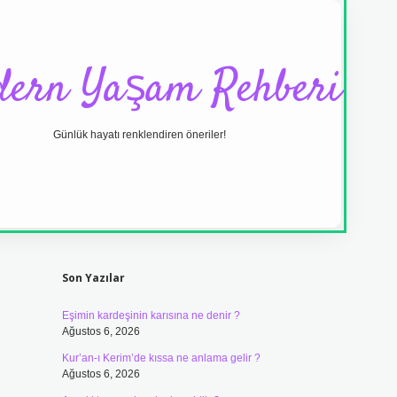
ern Yaşam Rehberi
Günlük hayatı renklendiren öneriler!
Sidebar
ilbet yeni giriş a
Son Yazılar
Eşimin kardeşinin karısına ne denir ?
Ağustos 6, 2026
Kur’an-ı Kerim’de kıssa ne anlama gelir ?
Ağustos 6, 2026