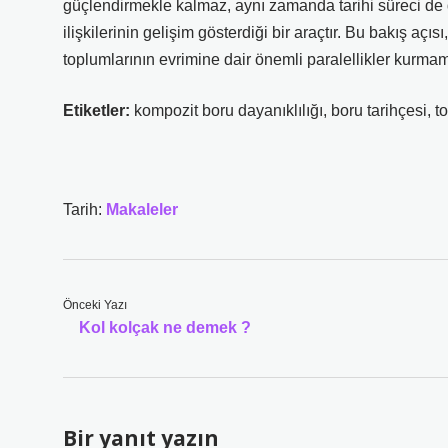
güçlendirmekle kalmaz, aynı zamanda tarihi süreci de 
ilişkilerinin gelişim gösterdiği bir araçtır. Bu bakış aç
toplumlarının evrimine dair önemli paralellikler kurmam
Etiketler:
kompozit boru dayanıklılığı
,
boru tarihçesi
,
t
Tarih:
Makaleler
Önceki Yazı
Kol kolçak ne demek ?
Bir yanıt yazın