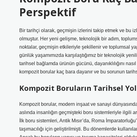
Perspektif
Bir tarihçi olarak, geçmişin izlerini takip etmek ve bu
olmuştur. Her yeni gelişme, teknolojik bir adım, toplums
noktalar, geçmişin etkileriyle şekillenir ve toplumsal ya
günlük yaşamımızda karşılaştığımız bir teknolojik yenil
tarihsel bağlamda ürünün gücünü, dayanıklılığını nasıl
kompozit borular kaç bara dayanır ve bu sorunun tarihsel
Kompozit Boruların Tarihsel Yo
Kompozit borular, modern inşaat ve sanayi dünyasında o
aslında insanlığın geçmişteki boru sistemleriyle ilgili 
İlk boru sistemleri, Antik Mısır’da, Roma İmparatorlu
taşımacılığı için geliştirilmişti. Bu dönemlerde kullanı