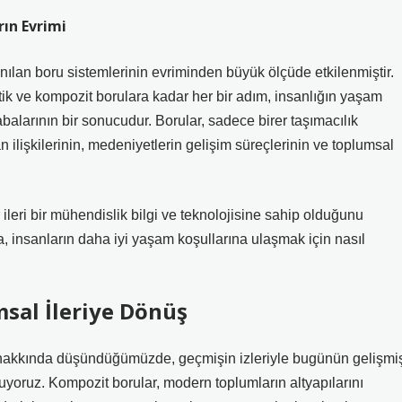
ın Evrimi
ılan boru sistemlerinin evriminden büyük ölçüde etkilenmiştir.
k ve kompozit borulara kadar her bir adım, insanlığın yaşam
abalarının bir sonucudur. Borular, sadece birer taşımacılık
n ilişkilerinin, medeniyetlerin gelişim süreçlerinin ve toplumsal
ileri bir mühendislik bilgi ve teknolojisine sahip olduğunu
a, insanların daha iyi yaşam koşullarına ulaşmak için nasıl
sal İleriye Dönüş
arı hakkında düşündüğümüzde, geçmişin izleriyle bugünün gelişmi
ruyoruz. Kompozit borular, modern toplumların altyapılarını