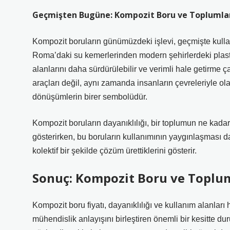
Geçmişten Bugüne: Kompozit Boru ve Toplumlar
Kompozit boruların günümüzdeki işlevi, geçmişte kullan
Roma’daki su kemerlerinden modern şehirlerdeki plasti
alanlarını daha sürdürülebilir ve verimli hale getirme ç
araçları değil, aynı zamanda insanların çevreleriyle ola
dönüşümlerin birer sembolüdür.
Kompozit boruların dayanıklılığı, bir toplumun ne kadar 
gösterirken, bu boruların kullanımının yaygınlaşması d
kolektif bir şekilde çözüm ürettiklerini gösterir.
Sonuç: Kompozit Boru ve Toplum
Kompozit boru fiyatı, dayanıklılığı ve kullanım alanl
mühendislik anlayışını birleştiren önemli bir kesitte du