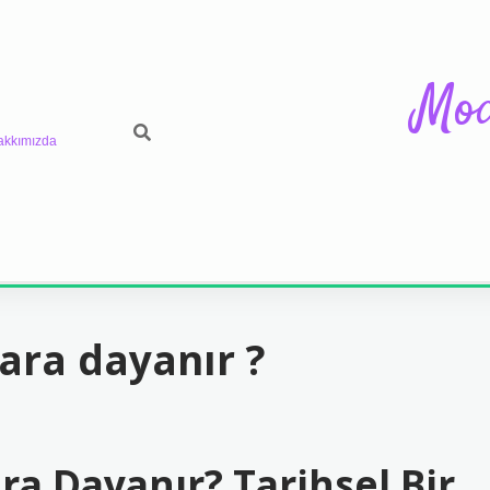
Mod
akkımızda
ara dayanır ?
a Dayanır? Tarihsel Bir