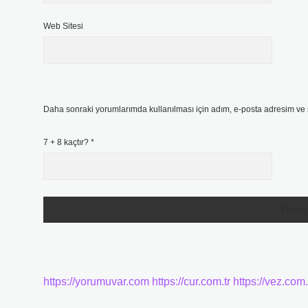
Web Sitesi
Daha sonraki yorumlarımda kullanılması için adım, e-posta adresim ve s
7 + 8 kaçtır?
*
https://yorumuvar.com
https://cur.com.tr
https://vez.com.