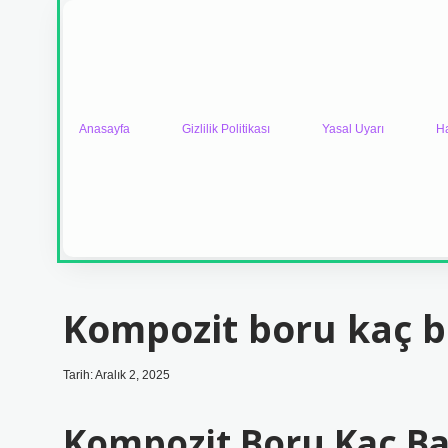
Anasayfa
Gizlilik Politikası
Yasal Uyarı
H
Kompozit boru kaç b
Tarih: Aralık 2, 2025
Kompozit Boru Kaç Bar