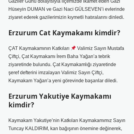
Gaziler Günü dolayısıyla ilçemizde ikamet eden Gazi
Hüseyin DUMAN ve Gazi Naci GÜLSEVEN’i evlerinde
ziyaret ederek gazilerimizin kıymetli hatıralarını dinledi.
Erzurum Cat Kaymakamı kimdir?
ÇAT Kaymakamının Katkıları
Valimiz Sayın Mustafa
Çiftçi, Çat Kaymakamı İrem Baha Yağan’a tebrik
ziyaretinde bulundu. Çat Kaymakamlığı ziyaretinde
şeref defterini imzalayan Valimiz Sayın Çiftçi,
Kaymakam Yağan’a yeni görevinde başarılar diledi.
Erzurum Yakutiye Kaymakamı
kimdir?
Kaymakam Yakutiye’nin Katkıları Kaymakamımız Sayın
Tuncay KALDIRIM, kan bağışının önemine değinerek,