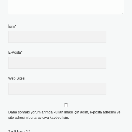
İsim*
E-Posta*
Web Sitesi
Daha sonraki yorumlarımda kullanılması için adım, e-posta adresim ve
site adresim bu tarayıcıya kaydedilsin.
7 + 8 kaçtır?
*