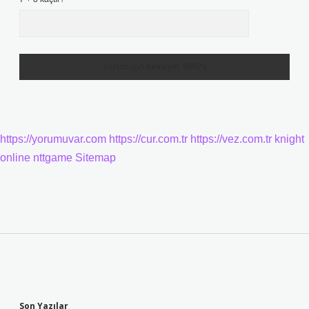
https://yorumuvar.com
https://cur.com.tr
https://vez.com.tr
knight
online
nttgame
Sitemap
Sidebar
Son Yazılar