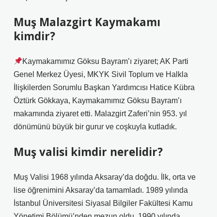
Muş Malazgirt Kaymakamı
kimdir?
Kaymakamımız Göksu Bayram’ı ziyaret; AK Parti
Genel Merkez Üyesi, MKYK Sivil Toplum ve Halkla
İlişkilerden Sorumlu Başkan Yardımcısı Hatice Kübra
Öztürk Gökkaya, Kaymakamımız Göksu Bayram’ı
makamında ziyaret etti. Malazgirt Zaferi’nin 953. yıl
dönümünü büyük bir gurur ve coşkuyla kutladık.
Muş valisi kimdir nerelidir?
Muş Valisi 1968 yılında Aksaray’da doğdu. İlk, orta ve
lise öğrenimini Aksaray’da tamamladı. 1989 yılında
İstanbul Üniversitesi Siyasal Bilgiler Fakültesi Kamu
Yönetimi Bölümü’nden mezun oldu. 1990 yılında