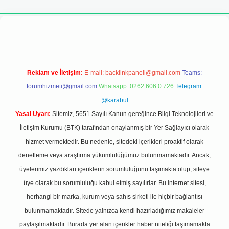
i giriş adresi
Reklam ve İletişim:
E-mail:
backlinkpaneli@gmail.com
Teams:
forumhizmeti@gmail.com
Whatsapp: 0262 606 0 726
Telegram:
@karabul
Yasal Uyarı:
Sitemiz, 5651 Sayılı Kanun gereğince Bilgi Teknolojileri ve
İletişim Kurumu (BTK) tarafından onaylanmış bir Yer Sağlayıcı olarak
hizmet vermektedir. Bu nedenle, sitedeki içerikleri proaktif olarak
denetleme veya araştırma yükümlülüğümüz bulunmamaktadır. Ancak,
üyelerimiz yazdıkları içeriklerin sorumluluğunu taşımakta olup, siteye
üye olarak bu sorumluluğu kabul etmiş sayılırlar. Bu internet sitesi,
herhangi bir marka, kurum veya şahıs şirketi ile hiçbir bağlantısı
bulunmamaktadır. Sitede yalnızca kendi hazırladığımız makaleler
paylaşılmaktadır. Burada yer alan içerikler haber niteliği taşımamakta