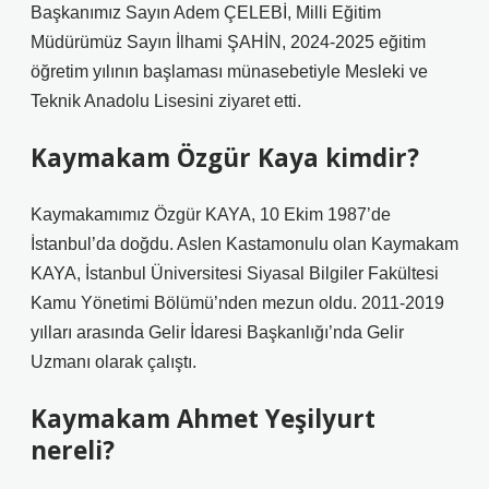
Başkanımız Sayın Adem ÇELEBİ, Milli Eğitim
Müdürümüz Sayın İlhami ŞAHİN, 2024-2025 eğitim
öğretim yılının başlaması münasebetiyle Mesleki ve
Teknik Anadolu Lisesini ziyaret etti.
Kaymakam Özgür Kaya kimdir?
Kaymakamımız Özgür KAYA, 10 Ekim 1987’de
İstanbul’da doğdu. Aslen Kastamonulu olan Kaymakam
KAYA, İstanbul Üniversitesi Siyasal Bilgiler Fakültesi
Kamu Yönetimi Bölümü’nden mezun oldu. 2011-2019
yılları arasında Gelir İdaresi Başkanlığı’nda Gelir
Uzmanı olarak çalıştı.
Kaymakam Ahmet Yeşilyurt
nereli?