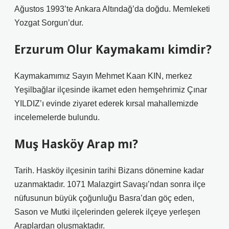
Ağustos 1993’te Ankara Altındağ’da doğdu. Memleketi
Yozgat Sorgun’dur.
Erzurum Olur Kaymakamı kimdir?
Kaymakamımız Sayın Mehmet Kaan KIN, merkez
Yeşilbağlar ilçesinde ikamet eden hemşehrimiz Çınar
YILDIZ’ı evinde ziyaret ederek kırsal mahallemizde
incelemelerde bulundu.
Muş Hasköy Arap mı?
Tarih. Hasköy ilçesinin tarihi Bizans dönemine kadar
uzanmaktadır. 1071 Malazgirt Savaşı’ndan sonra ilçe
nüfusunun büyük çoğunluğu Basra’dan göç eden,
Sason ve Mutki ilçelerinden gelerek ilçeye yerleşen
Araplardan oluşmaktadır.