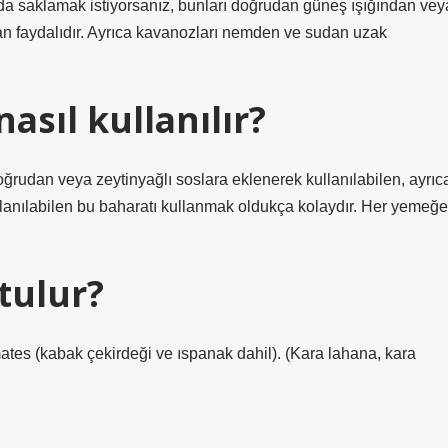
da saklamak istiyorsanız, bunları doğrudan güneş ışığından vey
an faydalıdır. Ayrıca kavanozları nemden ve sudan uzak
asıl kullanılır?
Doğrudan veya zeytinyağlı soslara eklenerek kullanılabilen, ayrıc
lanılabilen bu baharatı kullanmak oldukça kolaydır. Her yemeğe
tulur?
mates (kabak çekirdeği ve ıspanak dahil). (Kara lahana, kara