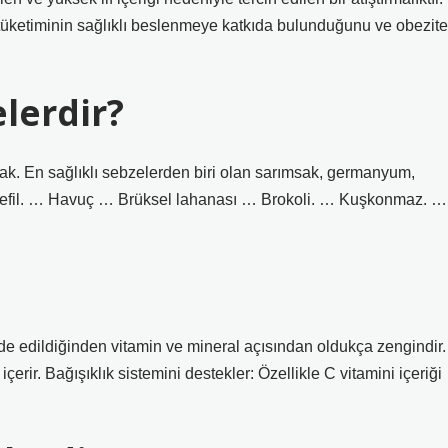
tüketiminin sağlıklı beslenmeye katkıda bulunduğunu ve obezite
elerdir?
ak. En sağlıklı sebzelerden biri olan sarımsak, germanyum,
encefil. … Havuç … Brüksel lahanası … Brokoli. … Kuşkonmaz. …
de edildiğinden vitamin ve mineral açısından oldukça zengindir.
çerir. Bağışıklık sistemini destekler: Özellikle C vitamini içeriği