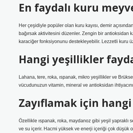
En faydalı kuru meyv
Her çeşidiyle popüler olan kuru kayısı, demir açısından 
bağırsak aktivitesini düzenler. Zengin bir antioksidan ka
karaciğer fonksiyonunu destekleyebilir. Lezzetli kuru ü
Hangi yeşillikler fayda
Lahana, tere, roka, ıspanak, mikro yeşillikler ve Brükse
vücudunuzun vitamin, mineral ve antioksidan ihtiyacını 
Zayıflamak için hangi
Özellikle ıspanak, roka, maydanoz gibi yeşil yapraklı se
ve su içerir. Hacmi yüksek ve enerji içeriği çok düşük 