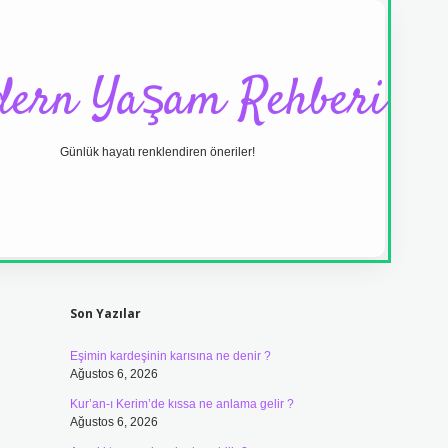
ern Yaşam Rehberi
Günlük hayatı renklendiren öneriler!
Sidebar
ilbet yeni giriş adr
Son Yazılar
Eşimin kardeşinin karısına ne denir ?
Ağustos 6, 2026
Kur’an-ı Kerim’de kıssa ne anlama gelir ?
Ağustos 6, 2026