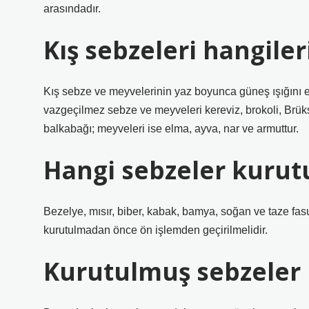
arasındadır.
Kış sebzeleri hangiler
Kış sebze ve meyvelerinin yaz boyunca güneş ışığını 
vazgeçilmez sebze ve meyveleri kereviz, brokoli, Brüks
balkabağı; meyveleri ise elma, ayva, nar ve armuttur.
Hangi sebzeler kurutu
Bezelye, mısır, biber, kabak, bamya, soğan ve taze fa
kurutulmadan önce ön işlemden geçirilmelidir.
Kurutulmuş sebzeler 