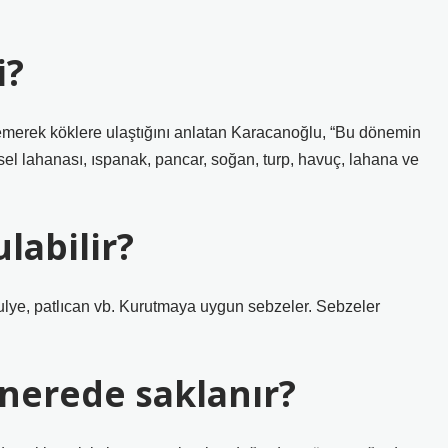
i?
emerek köklere ulaştığını anlatan Karacanoğlu, “Bu dönemin
el lahanası, ıspanak, pancar, soğan, turp, havuç, lahana ve
labilir?
sulye, patlıcan vb. Kurutmaya uygun sebzeler. Sebzeler
nerede saklanır?