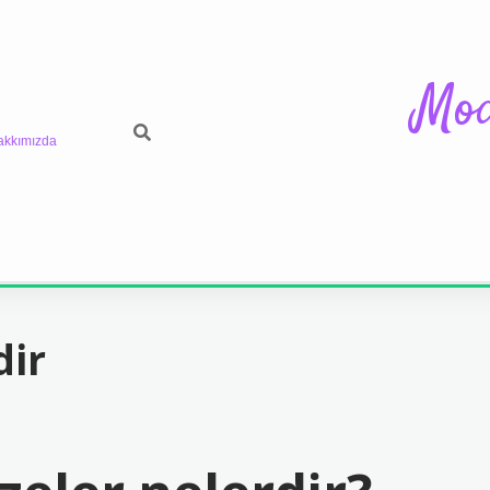
Mod
akkımızda
dir