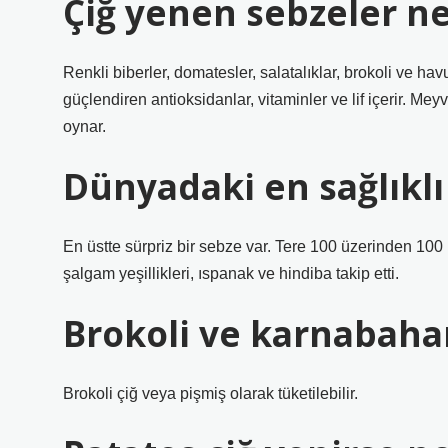
Çiğ yenen sebzeler ne
Renkli biberler, domatesler, salatalıklar, brokoli ve hav
güçlendiren antioksidanlar, vitaminler ve lif içerir. Mey
oynar.
Dünyadaki en sağlıklı
En üstte sürpriz bir sebze var. Tere 100 üzerinden 100 
şalgam yeşillikleri, ıspanak ve hindiba takip etti.
Brokoli ve karnabahar
Brokoli çiğ veya pişmiş olarak tüketilebilir.