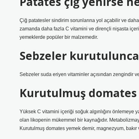
Patates çiğ yenirse ne
Çiğ patatesler sindirim sorunlarına yol açabilir ve daha f
zamanda daha fazla C vitamini ve dirençli nişasta içerir
yemeklerde popüler bir malzemedir.
Sebzeler kurutulunca
Sebzeler suda eriyen vitaminler açısından zengindir ve
Kurutulmuş domates s
Yüksek C vitamini içeriği soğuk algınlığını önlemeye ya
olan likopenin mükemmel bir kaynağıdır. Metabolizmayı
Kurutulmuş domates yemek demir, magnezyum, bakır ve f