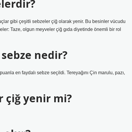
lerdir?
uçlar gibi çeşitli sebzeler çiğ olarak yenir. Bu besinler vücudu
veler: Taze, olgun meyveler çiğ gıda diyetinde önemli bir rol
 sebze nedir?
puanla en faydalı sebze seçildi. Tereyağını Çin marulu, pazı,
 çiğ yenir mi?