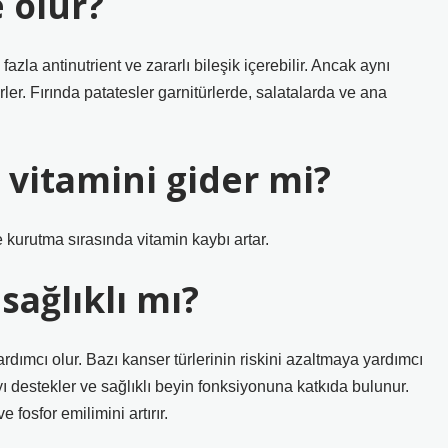
 olur?
azla antinutrient ve zararlı bileşik içerebilir. Ancak aynı
ler. Fırında patatesler garnitürlerde, salatalarda ve ana
 vitamini gider mi?
 kurutma sırasında vitamin kaybı artar.
ağlıklı mı?
rdımcı olur. Bazı kanser türlerinin riskini azaltmaya yardımcı
 destekler ve sağlıklı beyin fonksiyonuna katkıda bulunur.
osfor emilimini artırır.