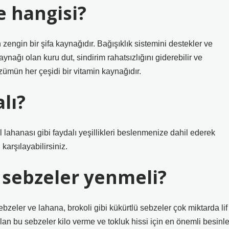
e hangisi?
zengin bir şifa kaynağıdır. Bağışıklık sistemini destekler ve
ynağı olan kuru dut, sindirim rahatsızlığını giderebilir ve
zümün her çeşidi bir vitamin kaynağıdır.
lı?
l lahanası gibi faydalı yeşillikleri beslenmenize dahil ederek
karşılayabilirsiniz.
 sebzeler yenmeli?
bzeler ve lahana, brokoli gibi kükürtlü sebzeler çok miktarda lif
olan bu sebzeler kilo verme ve tokluk hissi için en önemli besinle