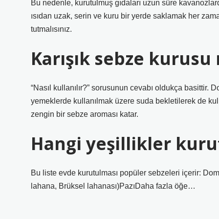
Bu nedenle, kurutulmuş gıdaları uzun süre kavanozlar
ısıdan uzak, serin ve kuru bir yerde saklamak her zam
tutmalısınız.
Karışık sebze kurusu n
“Nasıl kullanılır?” sorusunun cevabı oldukça basittir. 
yemeklerde kullanılmak üzere suda bekletilerek de kul
zengin bir sebze aroması katar.
Hangi yeşillikler kuru
Bu liste evde kurutulması popüler sebzeleri içerir: Do
lahana, Brüksel lahanası)PazıDaha fazla öğe…