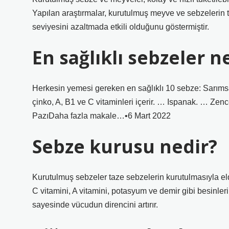
Yapılan araştırmalar, kurutulmuş meyve ve sebzelerin 
seviyesini azaltmada etkili olduğunu göstermiştir.
En sağlıklı sebzeler n
Herkesin yemesi gereken en sağlıklı 10 sebze: Sarıms
çinko, A, B1 ve C vitaminleri içerir. … Ispanak. … Z
PazıDaha fazla makale…•6 Mart 2022
Sebze kurusu nedir?
Kurutulmuş sebzeler taze sebzelerin kurutulmasıyla el
C vitamini, A vitamini, potasyum ve demir gibi besinleri i
sayesinde vücudun direncini artırır.