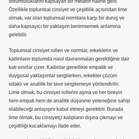
sorumluluklarını kapsayan bir metafor haline gelir.
Özellikle toplumsal cinsiyet ve çeşitlilik açısından lime
olmak, var olan toplumsal normlara karşı bir duruş ve
daha kapsayıcı bir yaklaşım benimsemek anlamına
gelebilir.
Toplumsal cinsiyet rolleri ve normlar, erkeklerin ve
kadınların toplumda nasıl davranmaları gerektiğine dair
katı sınırlar çizer. Kadınlar genellikle empatik ve
duygusal yaklaşımlar sergilerken, erkekler çözüm
odaklı ve analitik bir tavır sergilemeye yönlendirilir.
Lime olmak, bu cinsiyet rollerini aşma ve her bireyin
hem empati hem de analitik düşünme yeteneğine sahip
olabileceği anlayışını kabul etmeyi gerektirir. Burada
lime olmak, bu cinsiyetçi kalıpların dışına çıkmayı ve
çeşitliliği kucaklamayı ifade eder.