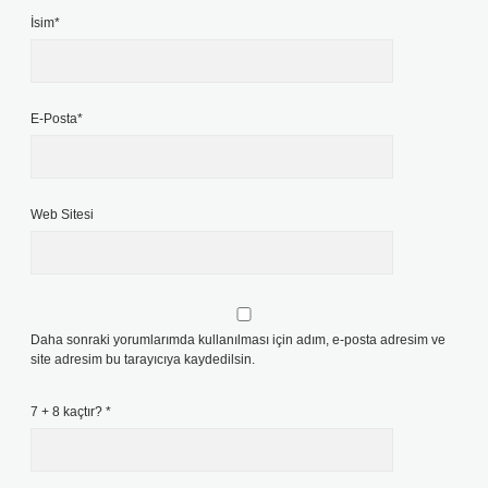
İsim*
E-Posta*
Web Sitesi
Daha sonraki yorumlarımda kullanılması için adım, e-posta adresim ve
site adresim bu tarayıcıya kaydedilsin.
7 + 8 kaçtır?
*