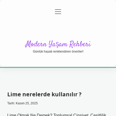
menüyü
Anasayfa
Gizlilik Politikası
Yasal Uyarı
aç
Hakkımızda
Modern Yaşam Rehberi
Günlük hayatı renklendiren öneriler!
Lime nerelerde kullanılır ?
Tarih: Kasım 25, 2025
Lime Olmak Ne Demek? Toplumsal Cinsiyet, Çeşitlilik