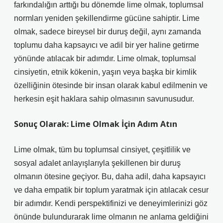
farkındalığın arttığı bu dönemde lime olmak, toplumsal
normları yeniden şekillendirme gücüne sahiptir. Lime
olmak, sadece bireysel bir duruş değil, aynı zamanda
toplumu daha kapsayıcı ve adil bir yer haline getirme
yönünde atılacak bir adımdır. Lime olmak, toplumsal
cinsiyetin, etnik kökenin, yaşın veya başka bir kimlik
özelliğinin ötesinde bir insan olarak kabul edilmenin ve
herkesin eşit haklara sahip olmasının savunusudur.
Sonuç Olarak: Lime Olmak İçin Adım Atın
Lime olmak, tüm bu toplumsal cinsiyet, çeşitlilik ve
sosyal adalet anlayışlarıyla şekillenen bir duruş
olmanın ötesine geçiyor. Bu, daha adil, daha kapsayıcı
ve daha empatik bir toplum yaratmak için atılacak cesur
bir adımdır. Kendi perspektifinizi ve deneyimlerinizi göz
önünde bulundurarak lime olmanın ne anlama geldiğini