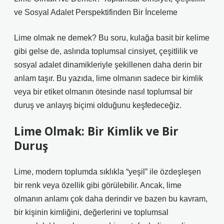
ve Sosyal Adalet Perspektifinden Bir İnceleme
Lime olmak ne demek? Bu soru, kulağa basit bir kelime
gibi gelse de, aslında toplumsal cinsiyet, çeşitlilik ve
sosyal adalet dinamikleriyle şekillenen daha derin bir
anlam taşır. Bu yazıda, lime olmanın sadece bir kimlik
veya bir etiket olmanın ötesinde nasıl toplumsal bir
duruş ve anlayış biçimi olduğunu keşfedeceğiz.
Lime Olmak: Bir Kimlik ve Bir
Duruş
Lime, modern toplumda sıklıkla “yeşil” ile özdeşleşen
bir renk veya özellik gibi görülebilir. Ancak, lime
olmanın anlamı çok daha derindir ve bazen bu kavram,
bir kişinin kimliğini, değerlerini ve toplumsal