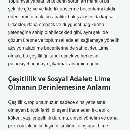
Toplumsal yapılar, erkeklerin sorunları mantıklı bir
şekilde çözme ve liderlik gösterme becerilerini takdir
eder. Lime olmak, bu analitik bakış açısını da kapsar.
Erkekler, daha empatik ve duygusal bağ kurma
yeteneğine sahip olabilecekleri gibi, aynı şekilde
çözüm üretme ve toplumsal adaleti sağlamaya yönelik
aksiyon alabilme becerilerine de sahiptirler. Lime
olmak, bu çeşitliliği kabul etmek ve herkesin
potansiyelini ortaya çıkarmak anlamına gelir.
Çeşitlilik ve Sosyal Adalet: Lime
Olmanın Derinlemesine Anlamı
Çeşitlilik, toplumumuzun sadece cinsiyetle sınırlı
olmayan birçok farklı bileşeni ifade eder. Irk, etnik
köken, yaş, engellilik durumu, cinsel yönelim ve daha
pek çok faktör, bir kişinin kimliğini oluşturur. Lime