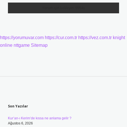
https://yorumuvar.com
https://cur.com.tr
https://vez.com.tr
knight
online
nttgame
Sitemap
Sidebar
Son Yazılar
Kur’an-ı Kerim’de kıssa ne anlama gelir ?
Ağustos 6, 2026