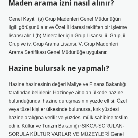
Maden arama izni nasıl alınır?
Genel Kayıt I (a) Grup Madenleri Genel Müdürlüğün
ilgili görüşünü alır ve Özel İl İdaresi tekliften bir işletme
lisansı alır. I (b) Mineraller için Grup Lisansı, ii. Grup, iii.
Grup ve iv. Grup Arama Lisansı, V. Grup Madenleri
Arama Sertifikası Genel Müdürlüğe uygulanır.
Hazine bulursak ne yapmalı?
Hazine hazinesinin değeri Maliye ve Finans Bakanlığı
tarafından belirlenir. Hazineye ait olan ülkede hazine
bulunduğunda, hazine duruşmasının yüzde ellisi; Özel
veya tüzel kişiler ülkesinde bulunursa, kırk yüzdesi
hazine aralığına verilir ve yüzdesi mülk sahibine teslim
edilir. Kültür ve Turizm Bakanlığı ›SIKCA-SORULAN-
SORULA KÜLTÜR VARLAR VE MÜZEYLERİ Genel