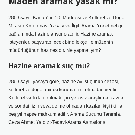
Maden aramak yasak mı?
2863 sayılı Kanun’un 50. Maddesi ve Kültürel ve Doğal
Mirasın Korunması Yasası ve İlgili Arama Yönetmeliği
bağlamında hazine arıyor olabilir. Hazine aramak
isteyenler, başvurabilecek bir dilekçe ile müzenin
müdürlüğünün hazinesidir. Ne yapmalıyım?
Hazine aramak suç mu?
2863 sayılı yasaya göre, hazine avı suçunun cezası,
kültürel ve doğal mirası koruma izni olmadan verilir.
Kültürel varlıkları bulmak için yetkisiz araştırma, kazılar
ve sondaj, izin veya delme olmadan kazılan kişi iki ila
beş yıl hapse mahkum edilir. Arama Suçunu Tanımla,
Ceza Ahmet Yaldiz ›Tedavi-Arama Asmations