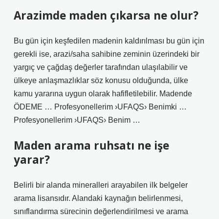
Arazimde maden çıkarsa ne olur?
Bu gün için keşfedilen madenin kaldırılması bu gün için
gerekli ise, arazi/saha sahibine zeminin üzerindeki bir
yargıç ve çağdaş değerler tarafından ulaşılabilir ve
ülkeye anlaşmazlıklar söz konusu olduğunda, ülke
kamu yararına uygun olarak hafifletilebilir. Madende
ÖDEME … Profesyonellerim ›UFAQS› Benimki …
Profesyonellerim ›UFAQS› Benim …
Maden arama ruhsatı ne işe
yarar?
Belirli bir alanda mineralleri arayabilen ilk belgeler
arama lisansıdır. Alandaki kaynağın belirlenmesi,
sınıflandırma sürecinin değerlendirilmesi ve arama