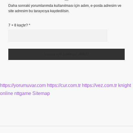
Daha sonraki yorumlarımda kullanılması için adım, e-posta adresim ve
site adresim bu tarayıcıya kaydedilsin.
7 + 8 kaçtır?
*
https://yorumuvar.com
https://cur.com.tr
https://vez.com.tr
knight
online
nttgame
Sitemap