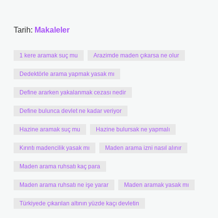
Tarih:
Makaleler
1 kere aramak suç mu
Arazimde maden çıkarsa ne olur
Dedektörle arama yapmak yasak mı
Define ararken yakalanmak cezası nedir
Define bulunca devlet ne kadar veriyor
Hazine aramak suç mu
Hazine bulursak ne yapmalı
Kırıntı madencilik yasak mı
Maden arama izni nasıl alınır
Maden arama ruhsatı kaç para
Maden arama ruhsatı ne işe yarar
Maden aramak yasak mı
Türkiyede çıkarılan altının yüzde kaçı devletin