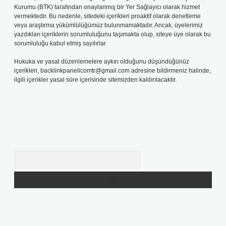
Kurumu (BTK) tarafından onaylanmış bir Yer Sağlayıcı olarak hizmet
vermektedir. Bu nedenle, sitedeki içerikleri proaktif olarak denetleme
veya araştırma yükümlülüğümüz bulunmamaktadır. Ancak, üyelerimiz
yazdıkları içeriklerin sorumluluğunu taşımakta olup, siteye üye olarak bu
sorumluluğu kabul etmiş sayılırlar.
Hukuka ve yasal düzenlemelere aykırı olduğunu düşündüğünüz
içerikleri,
backlinkpanelicomtr@gmail.com
adresine bildirmeniz halinde,
ilgili içerikler yasal süre içerisinde sitemizden kaldırılacaktır.
Arama