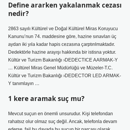
Define ararken yakalanmak cezası
nedir?
2863 sayılı Kültürel ve Doğal Kültürel Miras Koruyucu
Kanunu’nun 74. maddesine göre, hazine sınavları üç
aydan iki yıla kadar hapis cezasına çarptırılmaktadır.
Dedektörle hazine arayışı hakkında bir istisna yoktur.
Kültür ve Turizm Bakanlığı ›DEDECTICE AARMAK-Y
… Kültürel Miras Genel Müdürlüğü ve Müzeler-T.C.
Kültür ve Turizm Bakanlığı ›DEDECTOR LED ARMAK-
Y tanımlayın …
1 kere aramak suç mu?
Mevcut suçun en önemli unsurudur. Kişi telefondan
rahatsız olur olmaz suç değil. Ancak, telefonla devam
ederse, fail bu davada bu suçun bir parçası olarak