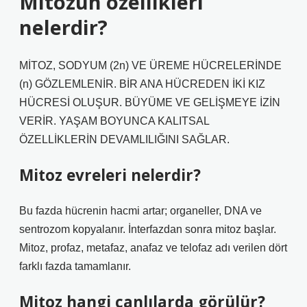
Mitozun özellikleri
nelerdir?
MİTOZ, SODYUM (2n) VE ÜREME HÜCRELERİNDE
(n) GÖZLEMLENİR. BİR ANA HÜCREDEN İKİ KIZ
HÜCRESİ OLUŞUR. BÜYÜME VE GELİŞMEYE İZİN
VERİR. YAŞAM BOYUNCA KALITSAL
ÖZELLİKLERİN DEVAMLILIĞINI SAĞLAR.
Mitoz evreleri nelerdir?
Bu fazda hücrenin hacmi artar; organeller, DNA ve
sentrozom kopyalanır. İnterfazdan sonra mitoz başlar.
Mitoz, profaz, metafaz, anafaz ve telofaz adı verilen dört
farklı fazda tamamlanır.
Mitoz hangi canlılarda görülür?