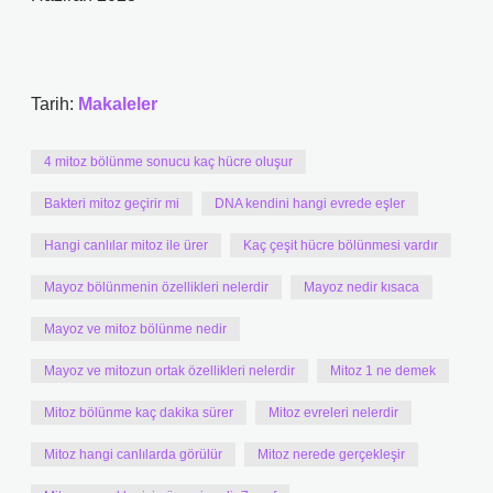
Tarih:
Makaleler
4 mitoz bölünme sonucu kaç hücre oluşur
Bakteri mitoz geçirir mi
DNA kendini hangi evrede eşler
Hangi canlılar mitoz ile ürer
Kaç çeşit hücre bölünmesi vardır
Mayoz bölünmenin özellikleri nelerdir
Mayoz nedir kısaca
Mayoz ve mitoz bölünme nedir
Mayoz ve mitozun ortak özellikleri nelerdir
Mitoz 1 ne demek
Mitoz bölünme kaç dakika sürer
Mitoz evreleri nelerdir
Mitoz hangi canlılarda görülür
Mitoz nerede gerçekleşir