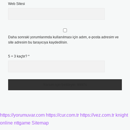
Web Sitesi
Daha sonraki yorumlarımda kullanılması için adım, e-posta adresim ve
site adresim bu tarayıcıya kaydedilsin.
5 + 3 kaçtır?
*
https://yorumuvar.com
https://cur.com.tr
https://vez.com.tr
knight
online
nttgame
Sitemap