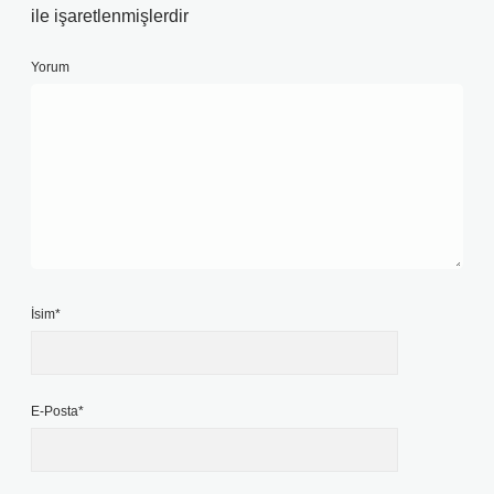
ile işaretlenmişlerdir
Yorum
İsim*
E-Posta*