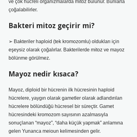
ve çok hücreli organizmalarda mitoz bulunur. Bunlarla
çoğalabilirler.
Bakteri mitoz geçirir mi?
➢ Bakteriler haploid (tek kromozomlu) oldukları için
eşeysiz olarak çoğalırlar. Bakterilerde mitoz ve mayoz
bölünme görülmez.
Mayoz nedir kısaca?
Mayoz, diploid bir hücrenin ilk hücresinin haploid
hücrelere, yaygın olarak gametler olarak adlandırılan
hücrelere bölündüğü hücresel bir süreçtir. Gamet
hücresindeki kromozom sayısının azalmasıyla
sonuçlanan “mayoz”, “daha küçük yapmak” anlamına
gelen Yunanca meioun kelimesinden gelir.