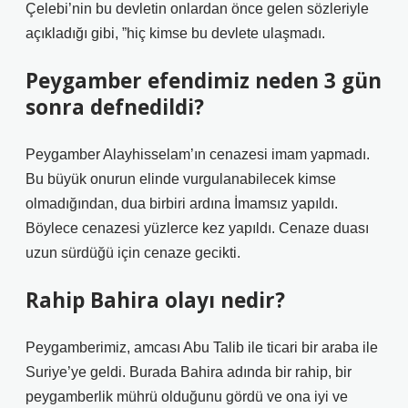
Çelebi’nin bu devletin onlardan önce gelen sözleriyle
açıkladığı gibi, ”hiç kimse bu devlete ulaşmadı.
Peygamber efendimiz neden 3 gün
sonra defnedildi?
Peygamber Alayhisselam’ın cenazesi imam yapmadı.
Bu büyük onurun elinde vurgulanabilecek kimse
olmadığından, dua birbiri ardına İmamsız yapıldı.
Böylece cenazesi yüzlerce kez yapıldı. Cenaze duası
uzun sürdüğü için cenaze gecikti.
Rahip Bahira olayı nedir?
Peygamberimiz, amcası Abu Talib ile ticari bir araba ile
Suriye’ye geldi. Burada Bahira adında bir rahip, bir
peygamberlik mührü olduğunu gördü ve ona iyi ve