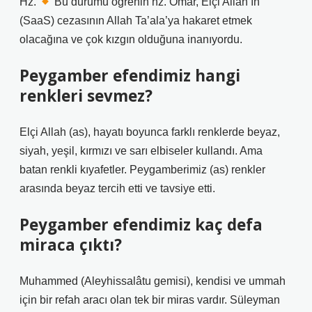
Hz.
Bu durumu öğrenin hz. Omar, Elçi Allah’ın
(SaaS) cezasının Allah Ta’ala’ya hakaret etmek
olacağına ve çok kızgın olduğuna inanıyordu.
Peygamber efendimiz hangi
renkleri sevmez?
Elçi Allah (as), hayatı boyunca farklı renklerde beyaz,
siyah, yeşil, kırmızı ve sarı elbiseler kullandı. Ama
batan renkli kıyafetler. Peygamberimiz (as) renkler
arasında beyaz tercih etti ve tavsiye etti.
Peygamber efendimiz kaç defa
miraca çıktı?
Muhammed (Aleyhissalâtu gemisi), kendisi ve ummah
için bir refah aracı olan tek bir miras vardır. Süleyman