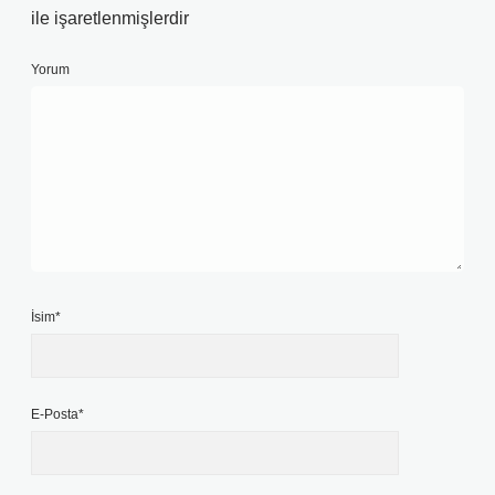
ile işaretlenmişlerdir
Yorum
İsim*
E-Posta*