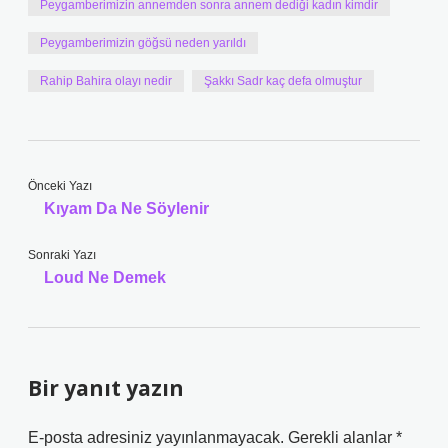
Peygamberimizin annemden sonra annem dediği kadın kimdir
Peygamberimizin göğsü neden yarıldı
Rahip Bahira olayı nedir
Şakkı Sadr kaç defa olmuştur
Önceki Yazı
Kıyam Da Ne Söylenir
Sonraki Yazı
Loud Ne Demek
Bir yanıt yazın
E-posta adresiniz yayınlanmayacak.
Gerekli alanlar
*