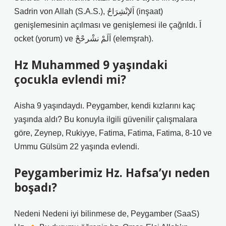
Sadrin von Allah (S.A.S.), اَلإنْشِرَاحُ (inşaat)
genişlemesinin açılması ve genişlemesi ile çağrıldı. اَ
ocket (yorum) ve اَلَمْ نشْرحْحْ (elemşrah).
Hz Muhammed 9 yaşındaki
çocukla evlendi mi?
Aisha 9 yaşındaydı. Peygamber, kendi kızlarını kaç
yaşında aldı? Bu konuyla ilgili güvenilir çalışmalara
göre, Zeynep, Rukiyye, Fatima, Fatima, Fatima, 8-10 ve
Ummu Gülsüm 22 yaşında evlendi.
Peygamberimiz Hz. Hafsa’yı neden
boşadı?
Nedeni Nedeni iyi bilinmese de, Peygamber (SaaS)