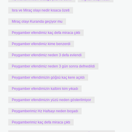
Isra ve Miraç olayı nedir kısaca özeti
Miraç olayı Kuranda geçiyor mu
Peygamber efendimiz kaç defa miraca çıktı
Peygamber efendimiz kime benzerdi
Peygamber efendimiz neden 3 defa evlendi
Peygamber efendimiz neden 3 gün sonra defnedildi
Peygamber efendimizin göğsü kaç kere açıldı
Peygamber efendimizin kalbini kim yıkadı
Peygamber efendimizin yüzü neden gösterilmiyor
Peygamberimiz Hz Hafsayı neden boşadı
Peygamberimiz kaç defa miraca çıktı