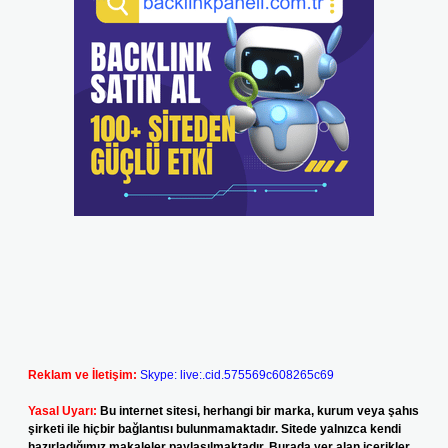
Reklam ve İletişim:
Skype: live:.cid.575569c608265c69
Yasal Uyarı:
Bu internet sitesi, herhangi bir marka, kurum veya şahıs
şirketi ile hiçbir bağlantısı bulunmamaktadır. Sitede yalnızca kendi
hazırladığımız makaleler paylaşılmaktadır. Burada yer alan içerikler