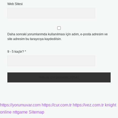
Web Sitesi
Daha sonraki yorumlarımda kullanılması için adım, e-posta adresim ve
site adresim bu tarayıcıya kaydedilsin.
9 - 5 kaçtır?
*
https://yorumuvar.com
https://cur.com.tr
https://vez.com.tr
knight
online
nttgame
Sitemap