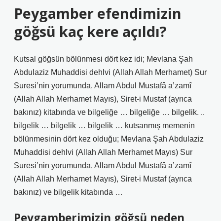
Peygamber efendimizin
göğsü kaç kere açıldı?
Kutsal göğsün bölünmesi dört kez idi; Mevlana Şah
Abdulaziz Muhaddisi dehlvi (Allah Allah Merhamet) Sur
Suresi’nin yorumunda, Allam Abdul Mustafâ a’zamî
(Allah Allah Merhamet Mayıs), Siret-i Mustaf (ayrıca
bakınız) kitabında ve bilgeliğe … bilgeliğe … bilgelik. ..
bilgelik … bilgelik … bilgelik … kutsanmış memenin
bölünmesinin dört kez olduğu; Mevlana Şah Abdulaziz
Muhaddisi dehlvi (Allah Allah Merhamet Mayıs) Sur
Suresi’nin yorumunda, Allam Abdul Mustafâ a’zamî
(Allah Allah Merhamet Mayıs), Siret-i Mustaf (ayrıca
bakınız) ve bilgelik kitabında …
Peygamberimizin göğsü neden