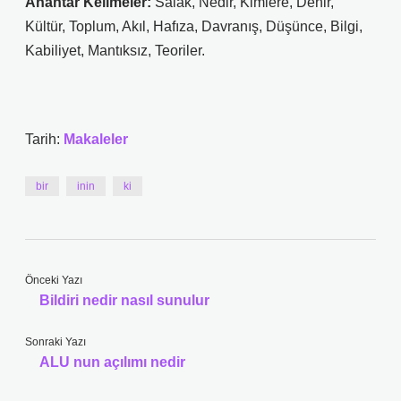
Anahtar Kelimeler:
Salak, Nedir, Kimlere, Denir,
Kültür, Toplum, Akıl, Hafıza, Davranış, Düşünce, Bilgi,
Kabiliyet, Mantıksız, Teoriler.
Tarih:
Makaleler
bir
inin
ki
Önceki Yazı
Bildiri nedir nasıl sunulur
Sonraki Yazı
ALU nun açılımı nedir