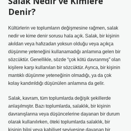
Salak Nedir ve Kimlere
Denir?
Kültürlerin ve toplumların değişmesine rağmen, salak
nedir ve kime denir sorusu hala açık. Salak, bir kişinin
akıldan veya hafızadan yoksun olduğu veya açıkça
düşünme yeteneğini kullanamadığı anlamına gelen bir
sözcüktür. Genellikle, sözde “çok kötü davranmış” olan
kişilere karşı kullanılan bir sözcüktür. Ayrıca, bir kişinin
mantıklı düşünme yeteneğinin olmadığı, ya da çok
kolay kandırıldığı düşünülen anlamına da gelir.
Salak, kavram, tüm toplumlarda değişik şekillerde
anlaşılmıştır. Bazı toplumlarda, salaklık, bir kişinin
davranışlarına veya düşüncelerine dayanan bir durum
olarak kullanılırken, öteki toplumlarda salaklık, bir
kişinin bilgi veya kabiliyet seviyesine dayanan bir