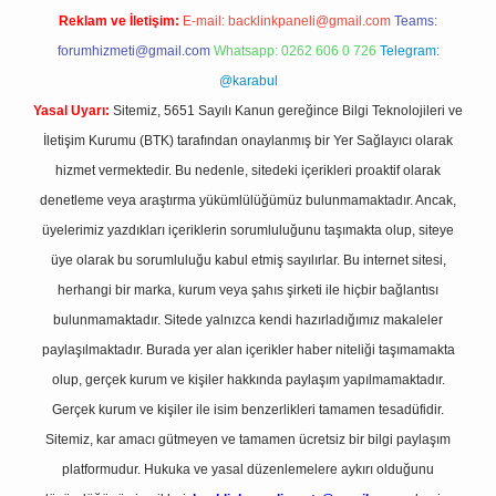
Reklam ve İletişim:
E-mail:
backlinkpaneli@gmail.com
Teams:
forumhizmeti@gmail.com
Whatsapp: 0262 606 0 726
Telegram:
@karabul
Yasal Uyarı:
Sitemiz, 5651 Sayılı Kanun gereğince Bilgi Teknolojileri ve
İletişim Kurumu (BTK) tarafından onaylanmış bir Yer Sağlayıcı olarak
hizmet vermektedir. Bu nedenle, sitedeki içerikleri proaktif olarak
denetleme veya araştırma yükümlülüğümüz bulunmamaktadır. Ancak,
üyelerimiz yazdıkları içeriklerin sorumluluğunu taşımakta olup, siteye
üye olarak bu sorumluluğu kabul etmiş sayılırlar. Bu internet sitesi,
herhangi bir marka, kurum veya şahıs şirketi ile hiçbir bağlantısı
bulunmamaktadır. Sitede yalnızca kendi hazırladığımız makaleler
paylaşılmaktadır. Burada yer alan içerikler haber niteliği taşımamakta
olup, gerçek kurum ve kişiler hakkında paylaşım yapılmamaktadır.
Gerçek kurum ve kişiler ile isim benzerlikleri tamamen tesadüfidir.
Sitemiz, kar amacı gütmeyen ve tamamen ücretsiz bir bilgi paylaşım
platformudur. Hukuka ve yasal düzenlemelere aykırı olduğunu