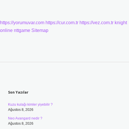
https://yorumuvar.com
https://cur.com.tr
https://vez.com.tr
knight
online
nttgame
Sitemap
Sidebar
Son Yazılar
Kuzu kulağı kimler yiyebilir ?
Ağustos 8, 2026
Neo Avangard nedir ?
Ağustos 8, 2026