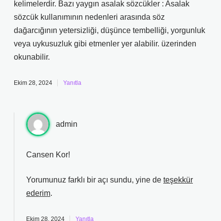
kelimelerdir. Bazı yaygın asalak sözcükler : Asalak
sözcük kullanımının nedenleri arasında söz
dağarcığının yetersizliği, düşünce tembelliği, yorgunluk
veya uykusuzluk gibi etmenler yer alabilir. üzerinden
okunabilir.
Ekim 28, 2024
Yanıtla
admin
Cansen Kor!
Yorumunuz farklı bir açı sundu, yine de
teşekkür
ederim
.
Ekim 28, 2024
Yanıtla