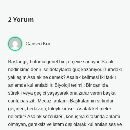
2 Yorum
Cansen Kor
Başlangıç bölümü genel bir çerçeve sunuyor, Salak
nedir kime denir ise detaylarda güç kazanıyor. Buradaki
yaklaşım Asalak ne demek? Asalak kelimesi iki farklı
anlamda kullanılabilir: Biyoloji terimi : Bir canlıda
sürekli veya geçici yaşayarak ona zarar veren başka
canlı, parazit . Mecazi anlam : Başkalarının sırtından
geçinen, bedavacı, tufeyli kimse . Asalak kelimeler
nelerdir? Asalak sözcükler , konuşma sırasında anlamı
olmayan, gereksiz ve istem dışı olarak kullanılan ses ve