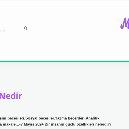
M
ızda
 Nedir
im becerileri.Sosyal beceriler.Yazma becerileri.Analitik
la makale…•7 Mayıs 2024 Bir insanın güçlü özellikleri nelerdir?