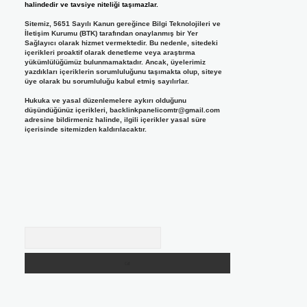
halindedir ve tavsiye niteliği taşımazlar.
Sitemiz, 5651 Sayılı Kanun gereğince Bilgi Teknolojileri ve
İletişim Kurumu (BTK) tarafından onaylanmış bir Yer
Sağlayıcı olarak hizmet vermektedir. Bu nedenle, sitedeki
içerikleri proaktif olarak denetleme veya araştırma
yükümlülüğümüz bulunmamaktadır. Ancak, üyelerimiz
yazdıkları içeriklerin sorumluluğunu taşımakta olup, siteye
üye olarak bu sorumluluğu kabul etmiş sayılırlar.
Hukuka ve yasal düzenlemelere aykırı olduğunu
düşündüğünüz içerikleri,
backlinkpanelicomtr@gmail.com
adresine bildirmeniz halinde, ilgili içerikler yasal süre
içerisinde sitemizden kaldırılacaktır.
Arama