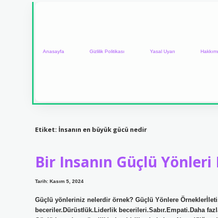
Anasayfa
Gizlilik Politikası
Yasal Uyarı
Hakkım
Etiket:
İnsanın en büyük gücü nedir
Bir Insanın Güçlü Yönleri
Tarih: Kasım 5, 2024
Güçlü yönleriniz nelerdir örnek? Güçlü Yönlere Örneklerİletiş
beceriler.Dürüstlük.Liderlik becerileri.Sabır.Empati.Daha faz