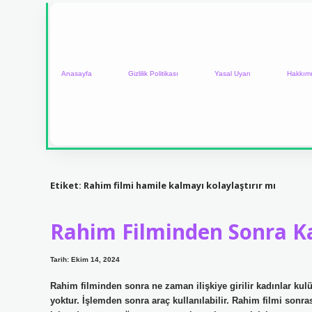
Anasayfa
Gizlilik Politikası
Yasal Uyarı
Hakkım
Etiket:
Rahim filmi hamile kalmayı kolaylaştırır mı
Rahim Filminden Sonra Ka
Tarih: Ekim 14, 2024
Rahim filminden sonra ne zaman ilişkiye girilir kadınlar ku
yoktur. İşlemden sonra araç kullanılabilir. Rahim filmi sonrası