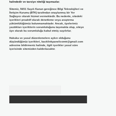
halindedir ve tavsiye niteliği taşımazlar.
Sitemiz, 5651 Sayılı Kanun gereğince Bilgi Teknolojileri ve
İletişim Kurumu (BTK) tarafından onaylanmış bir Yer
Sağlayıcı olarak hizmet vermektedir. Bu nedenle, sitedeki
içerikleri proaktif olarak denetleme veya araştırma
yükümlülüğümüz bulunmamaktadır. Ancak, üyelerimiz
yazdıkları içeriklerin sorumluluğunu taşımakta olup, siteye
üye olarak bu sorumluluğu kabul etmiş sayılırlar.
Hukuka ve yasal düzenlemelere aykırı olduğunu
düşündüğünüz içerikleri,
backlinkpanelicomtr@gmail.com
adresine bildirmeniz halinde, ilgili içerikler yasal süre
içerisinde sitemizden kaldırılacaktır.
Arama