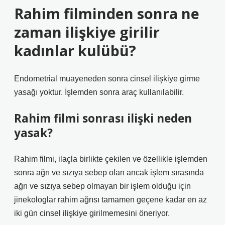
Rahim filminden sonra ne
zaman ilişkiye girilir
kadınlar kulübü?
Endometrial muayeneden sonra cinsel ilişkiye girme
yasağı yoktur. İşlemden sonra araç kullanılabilir.
Rahim filmi sonrası ilişki neden
yasak?
Rahim filmi, ilaçla birlikte çekilen ve özellikle işlemden
sonra ağrı ve sızıya sebep olan ancak işlem sırasında
ağrı ve sızıya sebep olmayan bir işlem olduğu için
jinekologlar rahim ağrısı tamamen geçene kadar en az
iki gün cinsel ilişkiye girilmemesini öneriyor.