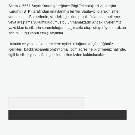
Sitemiz, 5651 Sayılı Kanun gereğince Bilgi Teknolojileri ve İletişim
Kurumu (BTK) tarafından onaylanmış bir Yer Sağlayıcı olarak hizmet
vermektedir. Bu nedenle, sitedeki içerikleri proaktif olarak denetleme
veya araştırma yükümlülüğümüz bulunmamaktadır. Ancak, üyelerimiz
yazdıkları içeriklerin sorumluluğunu taşımakta olup, siteye üye olarak bu
sorumluluğu kabul etmiş sayılırlar.
Hukuka ve yasal düzenlemelere aykırı olduğunu düşündüğünüz
içerikleri,
backlinkpanelicomtr@gmail.com
adresine bildirmeniz halinde,
ilgili içerikler yasal süre içerisinde sitemizden kaldırılacaktır.
Arama