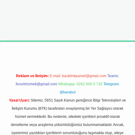
adresi
Reklam ve İletişim:
E-mail:
backlinkpaneli@gmail.com
Teams:
forumhizmeti@gmail.com
Whatsapp: 0262 606 0 726
Telegram:
@karabul
Yasal Uyarı:
Sitemiz, 5651 Sayılı Kanun gereğince Bilgi Teknolojileri ve
İletişim Kurumu (BTK) tarafından onaylanmış bir Yer Sağlayıcı olarak
hizmet vermektedir. Bu nedenle, sitedeki içerikleri proaktif olarak
denetleme veya araştırma yükümlülüğümüz bulunmamaktadır. Ancak,
üyelerimiz yazdıkları içeriklerin sorumluluğunu taşımakta olup, siteye