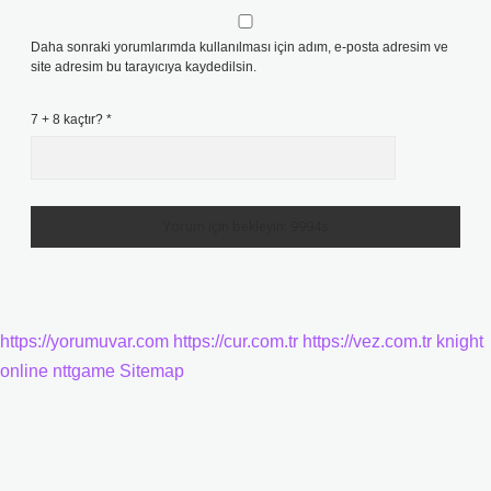
Daha sonraki yorumlarımda kullanılması için adım, e-posta adresim ve
site adresim bu tarayıcıya kaydedilsin.
7 + 8 kaçtır?
*
https://yorumuvar.com
https://cur.com.tr
https://vez.com.tr
knight
online
nttgame
Sitemap