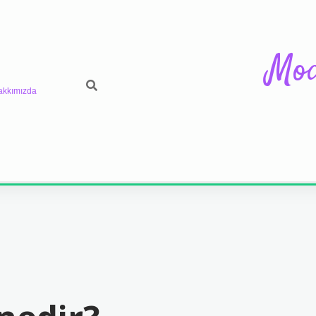
Mod
akkımızda