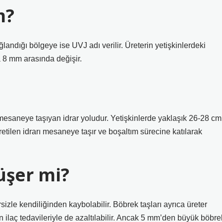
m?
andığı bölgeye ise UVJ adı verilir. Üreterin yetişkinlerdeki
a 8 mm arasında değişir.
 mesaneye taşıyan idrar yoludur. Yetişkinlerde yaklaşık 26-28 cm
tilen idrarı mesaneye taşır ve boşaltım sürecine katılarak
üşer mi?
izle kendiliğinden kaybolabilir. Böbrek taşları ayrıca üreter
an ilaç tedavileriyle de azaltılabilir. Ancak 5 mm’den büyük böbre