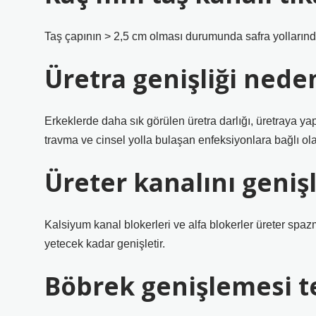
Taş çapının > 2,5 cm olması durumunda safra yollarında 
Üretra genişliği nede
Erkeklerde daha sık görülen üretra darlığı, üretraya yap
travma ve cinsel yolla bulaşan enfeksiyonlara bağlı ola
Üreter kanalını genişl
Kalsiyum kanal blokerleri ve alfa blokerler üreter spazm
yetecek kadar genişletir.
Böbrek genişlemesi t