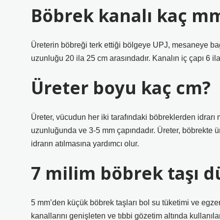
Böbrek kanalı kaç m
Üreterin böbreği terk ettiği bölgeye UPJ, mesaneye bağl
uzunluğu 20 ila 25 cm arasındadır. Kanalın iç çapı 6 il
Üreter boyu kaç cm?
Üreter, vücudun her iki tarafındaki böbreklerden idrarı
uzunluğunda ve 3-5 mm çapındadır. Üreter, böbrekte üre
idrarın atılmasına yardımcı olur.
7 milim böbrek taşı d
5 mm’den küçük böbrek taşları bol su tüketimi ve egzers
kanallarını genişleten ve tıbbi gözetim altında kullanıl