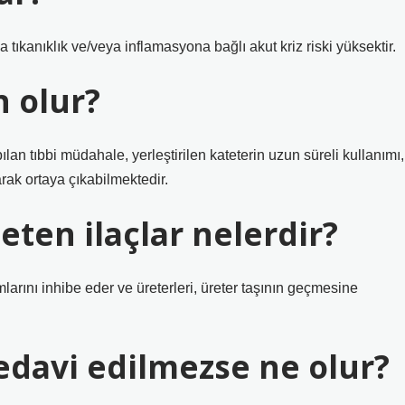
tıkanıklık ve/veya inflamasyona bağlı akut kriz riski yüksektir.
n olur?
ılan tıbbi müdahale, yerleştirilen kateterin uzun süreli kullanımı,
rak ortaya çıkabilmektedir.
eten ilaçlar nelerdir?
larını inhibe eder ve üreterleri, üreter taşının geçmesine
edavi edilmezse ne olur?