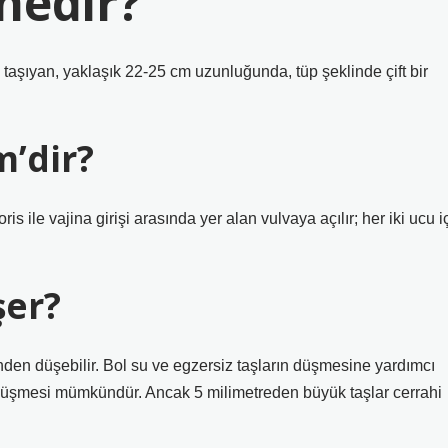
 nedir?
e taşıyan, yaklaşık 22-25 cm uzunluğunda, tüp şeklinde çift bir
m’dir?
s ile vajina girişi arasında yer alan vulvaya açılır; her iki ucu i
şer?
nden düşebilir. Bol su ve egzersiz taşların düşmesine yardımcı
rın düşmesi mümkündür. Ancak 5 milimetreden büyük taşlar cerrahi