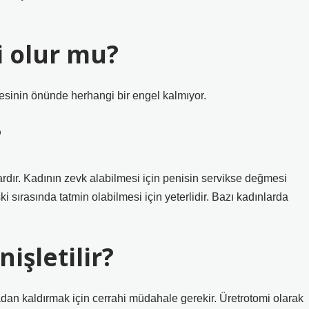
i olur mu?
rmesinin önünde herhangi bir engel kalmıyor.
?
ardır. Kadının zevk alabilmesi için penisin servikse değmesi
şki sırasında tatmin olabilmesi için yeterlidir. Bazı kadınlarda
nişletilir?
dan kaldırmak için cerrahi müdahale gerekir. Üretrotomi olarak