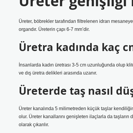
Üreter genişliği
Üreter, böbrekler tarafından filtrelenen idrarı mesaney
organdır. Üreterin çapı 6-7 mm’dir.
Üretra kadında kaç c
İnsanlarda kadın üretrası 3-5 cm uzunluğunda olup klitori
ve dış üretra delikleri arasında uzanır.
Üreterde taş nasıl dü
Üreter kanalında 5 milimetreden küçük taşlar kendiliği
olur. Üreter kanallarını genişleten ilaçlarla da taşla
olarak çıkarılır.