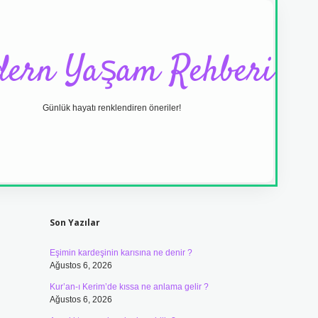
ern Yaşam Rehberi
Günlük hayatı renklendiren öneriler!
Sidebar
ilbet yeni giriş adres
Son Yazılar
Eşimin kardeşinin karısına ne denir ?
Ağustos 6, 2026
Kur’an-ı Kerim’de kıssa ne anlama gelir ?
Ağustos 6, 2026