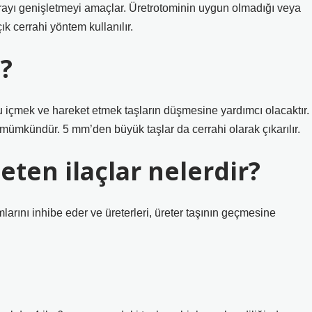
rayı genişletmeyi amaçlar. Üretrotominin uygun olmadığı veya
ık cerrahi yöntem kullanılır.
i?
su içmek ve hareket etmek taşların düşmesine yardımcı olacaktır.
i mümkündür. 5 mm’den büyük taşlar da cerrahi olarak çıkarılır.
eten ilaçlar nelerdir?
larını inhibe eder ve üreterleri, üreter taşının geçmesine