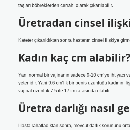
taşları böbreklerden cerrahi olarak çıkarılabilir.
Üretradan cinsel ilişk
Kateter çıkarıldıktan sonra hastanın cinsel ilişkiye gi
Kadın kaç cm alabilir
Yani normal bir vajinanın sadece 9-10 cm’ye ihtiyacı v
yeterlidir. Yani 9.6 cm’lik bir penis uzunluğu kadının ili
vajinal uzunluk 7.5 ile 17 cm arasında olabilir.
Üretra darlığı nasıl ge
Hasta rahatladıktan sonra, mevcut darlık sorununu orta