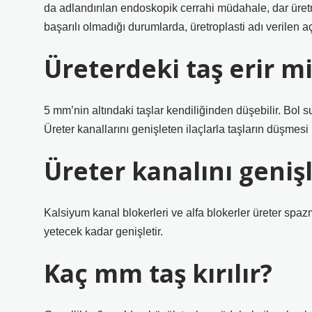
da adlandırılan endoskopik cerrahi müdahale, dar üret
başarılı olmadığı durumlarda, üretroplasti adı verilen aç
Üreterdeki taş erir m
5 mm’nin altındaki taşlar kendiliğinden düşebilir. Bol 
Üreter kanallarını genişleten ilaçlarla taşların düşmes
Üreter kanalını genişl
Kalsiyum kanal blokerleri ve alfa blokerler üreter spazm
yetecek kadar genişletir.
Kaç mm taş kırılır?