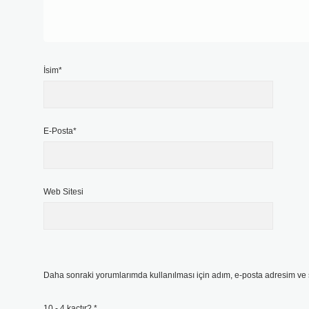
İsim*
E-Posta*
Web Sitesi
Daha sonraki yorumlarımda kullanılması için adım, e-posta adresim ve s
10 - 4 kaçtır?
*