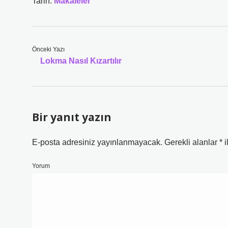
Tarih:
Makaleler
Önceki Yazı
Lokma Nasıl Kızartılır
Bir yanıt yazın
E-posta adresiniz yayınlanmayacak.
Gerekli alanlar
*
i
Yorum