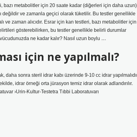
ri, bazı metabolitler için 20 saate kadar (diğerleri için daha uzun)
lı değildir ve zamanla geçici olarak tüketilir. Bu testler genellikle
ı ve zaman alıcıdır. Esrar için kan testleri, bazı metabolitler için
rtileri gösterebilirken, bu testler genellikle belirli durumlar
a vücudunuzda ne kadar kalır? Nasıl uzun boylu …
kması için ne yapılmalı?
k, daha sonra steril idrar kabı üzerinde 9-10 cc idrar yapılmalıdır
ilde, idrar örneği orta jürasyon temiz idrar olarak adlandırılır.
atuvar ›Urin-Kultur-Testetra Tıbbi Laboratuvarı