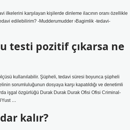
vi ilkelerini karşılayan kişilerde dinleme ilacının oranı özellikle
ıl tedavi edilebilirim? -Mudderumudder ›Bagimlik -tedavi-
testi pozitif çıkarsa ne
 ölçüsü kullanılabilir. Şüpheli, tedavi süresi boyunca şüpheli
helinin sorumluluğunun dosyaya karşı kapatıldığı ve denetimli
çlarda işgal özgürlüğü Durak Durak Durak Ofisi Ofisi Criminal-
UYust …
dar kalır?