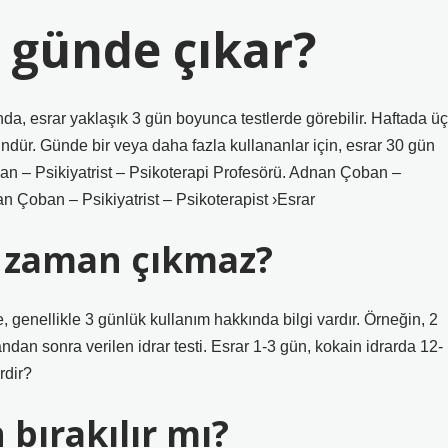
 günde çıkar?
sında, esrar yaklaşık 3 gün boyunca testlerde görebilir. Haftada üç
ündür. Günde bir veya daha fazla kullananlar için, esrar 30 gün
ban – Psikiyatrist – Psikoterapi Profesörü. Adnan Çoban –
nan Çoban – Psikiyatrist – Psikoterapist ›Esrar
e zaman çıkmaz?
e, genellikle 3 günlük kullanım hakkında bilgi vardır. Örneğin, 2
andan sonra verilen idrar testi. Esrar 1-3 gün, kokain idrarda 12-
rdir?
ırakılır mı?