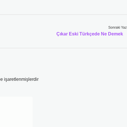
Sonraki Yaz
Çıkar Eski Türkçede Ne Demek
le işaretlenmişlerdir