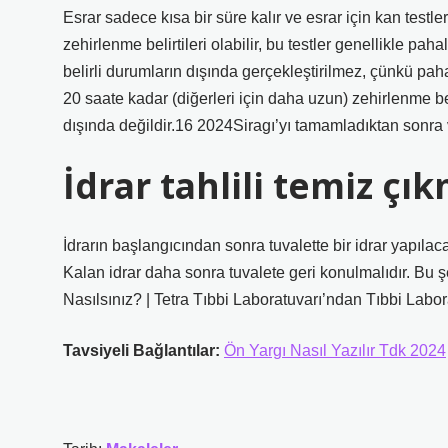
Esrar sadece kısa bir süre kalır ve esrar için kan testle
zehirlenme belirtileri olabilir, bu testler genellikle paha
belirli durumların dışında gerçekleştirilmez, çünkü pahal
20 saate kadar (diğerleri için daha uzun) zehirlenme beli
dışında değildir.16 2024Siragı’yı tamamladıktan sonr
İdrar tahlili temiz çı
İdrarın başlangıcından sonra tuvalette bir idrar yapılaca
Kalan idrar daha sonra tuvalete geri konulmalıdır. Bu şek
Nasılsınız? | Tetra Tıbbi Laboratuvarı’ndan Tıbbi Labor
Tavsiyeli Bağlantılar:
Ön Yargı Nasıl Yazılır Tdk 2024