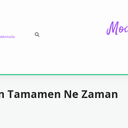
Mod
akkımızda
an Tamamen Ne Zaman