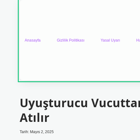
Anasayfa
Gizlilik Politikası
Yasal Uyarı
H
Uyuşturucu Vucutt
Atılır
Tarih: Mayıs 2, 2025