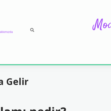
Mod
akkımızda
 Gelir