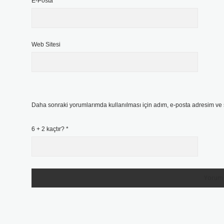
E-Posta*
Web Sitesi
Daha sonraki yorumlarımda kullanılması için adım, e-posta adresim ve s
6 + 2 kaçtır?
*