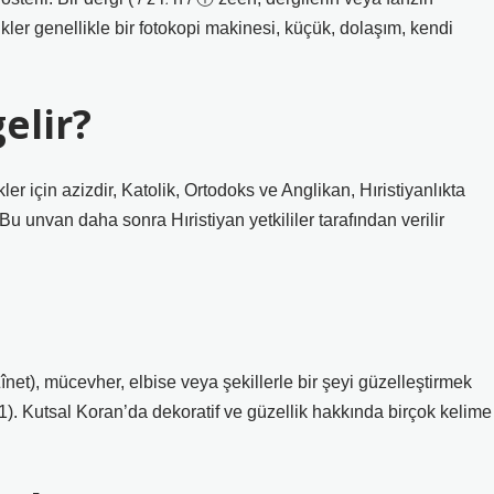
ikler genellikle bir fotokopi makinesi, küçük, dolaşım, kendi
elir?
er için azizdir, Katolik, Ortodoks ve Anglikan, Hıristiyanlıkta
. Bu unvan daha sonra Hıristiyan yetkililer tarafından verilir
net), mücevher, elbise veya şekillerle bir şeyi güzelleştirmek
1). Kutsal Koran’da dekoratif ve güzellik hakkında birçok kelime