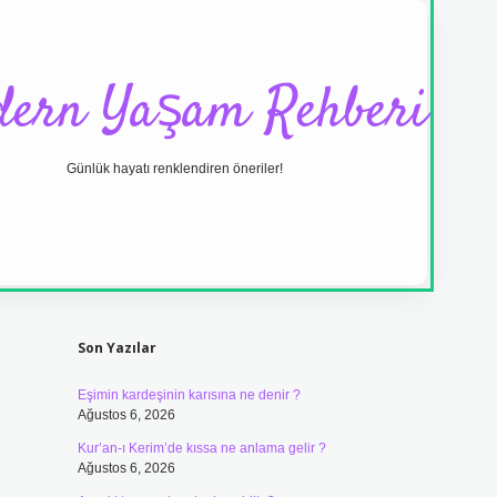
ern Yaşam Rehberi
Günlük hayatı renklendiren öneriler!
Sidebar
ilbet yeni 
Son Yazılar
Eşimin kardeşinin karısına ne denir ?
Ağustos 6, 2026
Kur’an-ı Kerim’de kıssa ne anlama gelir ?
Ağustos 6, 2026