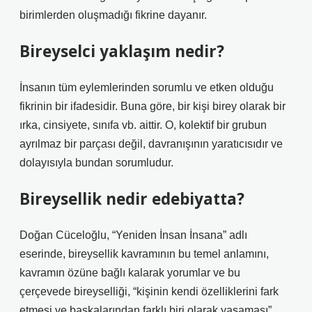
birimlerden oluşmadığı fikrine dayanır.
Bireyselci yaklaşım nedir?
İnsanın tüm eylemlerinden sorumlu ve etken olduğu
fikrinin bir ifadesidir. Buna göre, bir kişi birey olarak bir
ırka, cinsiyete, sınıfa vb. aittir. O, kolektif bir grubun
ayrılmaz bir parçası değil, davranışının yaratıcısıdır ve
dolayısıyla bundan sorumludur.
Bireysellik nedir edebiyatta?
Doğan Cüceloğlu, “Yeniden İnsan İnsana” adlı
eserinde, bireysellik kavramının bu temel anlamını,
kavramın özüne bağlı kalarak yorumlar ve bu
çerçevede bireyselliği, “kişinin kendi özelliklerini fark
etmesi ve başkalarından farklı biri olarak yaşaması”