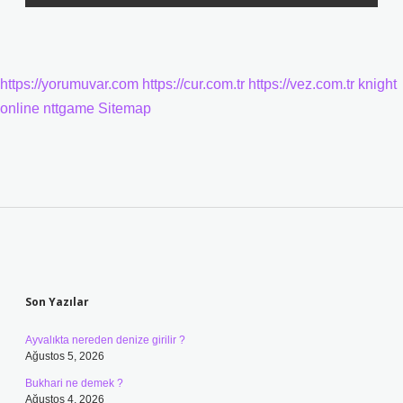
https://yorumuvar.com
https://cur.com.tr
https://vez.com.tr
knight
online
nttgame
Sitemap
Sidebar
Son Yazılar
Ayvalıkta nereden denize girilir ?
Ağustos 5, 2026
Bukhari ne demek ?
Ağustos 4, 2026