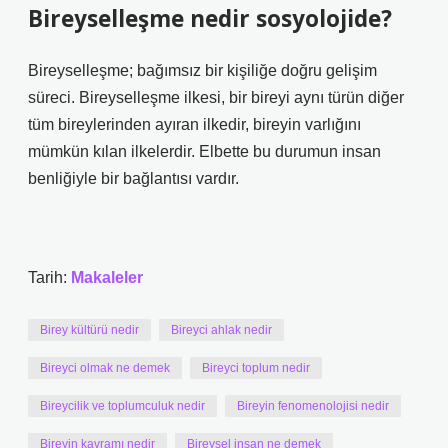
Bireyselleşme nedir sosyolojide?
Bireyselleşme; bağımsız bir kişiliğe doğru gelişim
süreci. Bireyselleşme ilkesi, bir bireyi aynı türün diğer
tüm bireylerinden ayıran ilkedir, bireyin varlığını
mümkün kılan ilkelerdir. Elbette bu durumun insan
benliğiyle bir bağlantısı vardır.
Tarih:
Makaleler
Birey kültürü nedir
Bireyci ahlak nedir
Bireyci olmak ne demek
Bireyci toplum nedir
Bireycilik ve toplumculuk nedir
Bireyin fenomenolojisi nedir
Bireyin kavramı nedir
Bireysel insan ne demek