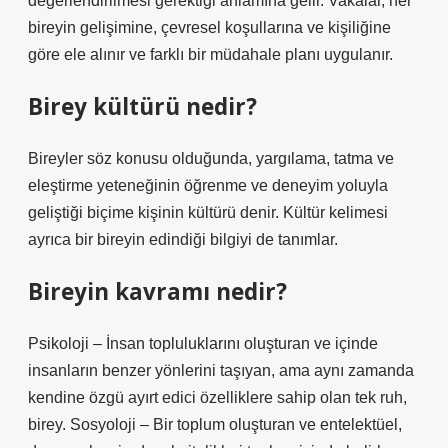
değerlendirilmesi gerektiği anlamına gelir. Vakalar, her
bireyin gelişimine, çevresel koşullarına ve kişiliğine
göre ele alınır ve farklı bir müdahale planı uygulanır.
Birey kültürü nedir?
Bireyler söz konusu olduğunda, yargılama, tatma ve
eleştirme yeteneğinin öğrenme ve deneyim yoluyla
geliştiği biçime kişinin kültürü denir. Kültür kelimesi
ayrıca bir bireyin edindiği bilgiyi de tanımlar.
Bireyin kavramı nedir?
Psikoloji – İnsan topluluklarını oluşturan ve içinde
insanların benzer yönlerini taşıyan, ama aynı zamanda
kendine özgü ayırt edici özelliklere sahip olan tek ruh,
birey. Sosyoloji – Bir toplum oluşturan ve entelektüel,