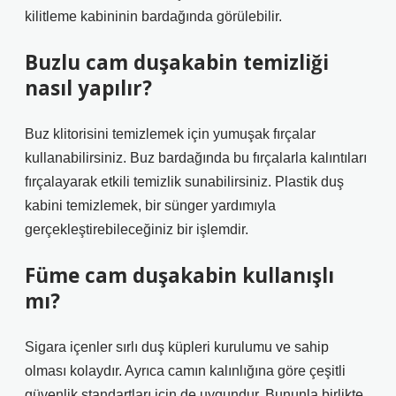
kilitleme kabininin bardağında görülebilir.
Buzlu cam duşakabin temizliği
nasıl yapılır?
Buz klitorisini temizlemek için yumuşak fırçalar
kullanabilirsiniz. Buz bardağında bu fırçalarla kalıntıları
fırçalayarak etkili temizlik sunabilirsiniz. Plastik duş
kabini temizlemek, bir sünger yardımıyla
gerçekleştirebileceğiniz bir işlemdir.
Füme cam duşakabin kullanışlı
mı?
Sigara içenler sırlı duş küpleri kurulumu ve sahip
olması kolaydır. Ayrıca camın kalınlığına göre çeşitli
güvenlik standartları için de uygundur. Bununla birlikte,