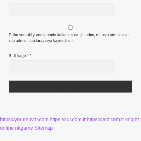
Daha sonraki yorumlarımda kullanılması için adım, e-posta adresim ve
site adresim bu tarayıcıya kaydedilsin.
9 - 5 kaçtır?
*
https://yorumuvar.com
https://cur.com.tr
https://vez.com.tr
knight
online
nttgame
Sitemap