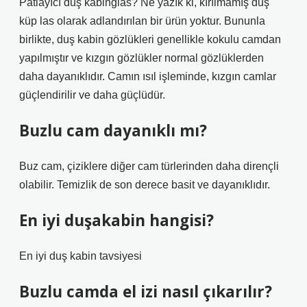
Patlayıcı duş kabinglas? Ne yazık ki, kırılmamış duş
küp las olarak adlandırılan bir ürün yoktur. Bununla
birlikte, duş kabin gözlükleri genellikle kokulu camdan
yapılmıştır ve kızgın gözlükler normal gözlüklerden
daha dayanıklıdır. Camın ısıl işleminde, kızgın camlar
güçlendirilir ve daha güçlüdür.
Buzlu cam dayanıklı mı?
Buz cam, çiziklere diğer cam türlerinden daha dirençli
olabilir. Temizlik de son derece basit ve dayanıklıdır.
En iyi duşakabin hangisi?
En iyi duş kabin tavsiyesi
Buzlu camda el izi nasıl çıkarılır?