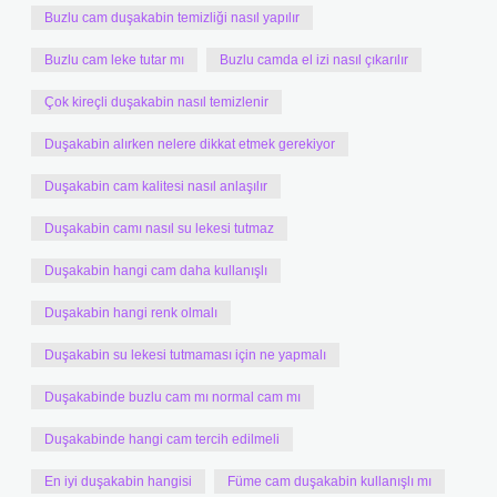
Buzlu cam duşakabin temizliği nasıl yapılır
Buzlu cam leke tutar mı
Buzlu camda el izi nasıl çıkarılır
Çok kireçli duşakabin nasıl temizlenir
Duşakabin alırken nelere dikkat etmek gerekiyor
Duşakabin cam kalitesi nasıl anlaşılır
Duşakabin camı nasıl su lekesi tutmaz
Duşakabin hangi cam daha kullanışlı
Duşakabin hangi renk olmalı
Duşakabin su lekesi tutmaması için ne yapmalı
Duşakabinde buzlu cam mı normal cam mı
Duşakabinde hangi cam tercih edilmeli
En iyi duşakabin hangisi
Füme cam duşakabin kullanışlı mı