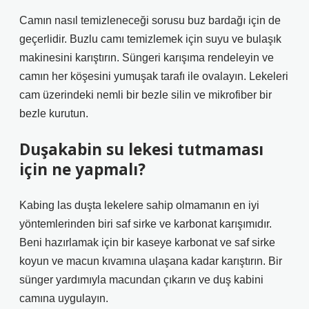
Camın nasıl temizleneceği sorusu buz bardağı için de
geçerlidir. Buzlu camı temizlemek için suyu ve bulaşık
makinesini karıştırın. Süngeri karışıma rendeleyin ve
camın her köşesini yumuşak tarafı ile ovalayın. Lekeleri
cam üzerindeki nemli bir bezle silin ve mikrofiber bir
bezle kurutun.
Duşakabin su lekesi tutmaması
için ne yapmalı?
Kabing las duşta lekelere sahip olmamanın en iyi
yöntemlerinden biri saf sirke ve karbonat karışımıdır.
Beni hazırlamak için bir kaseye karbonat ve saf sirke
koyun ve macun kıvamına ulaşana kadar karıştırın. Bir
sünger yardımıyla macundan çıkarın ve duş kabini
camına uygulayın.