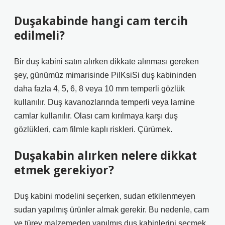
Duşakabinde hangi cam tercih
edilmeli?
Bir duş kabini satın alırken dikkate alınması gereken
şey, günümüz mimarisinde PilKsiSi duş kabininden
daha fazla 4, 5, 6, 8 veya 10 mm temperli gözlük
kullanılır. Duş kavanozlarında temperli veya lamine
camlar kullanılır. Olası cam kırılmaya karşı duş
gözlükleri, cam filmle kaplı riskleri. Çürümek.
Duşakabin alırken nelere dikkat
etmek gerekiyor?
Duş kabini modelini seçerken, sudan etkilenmeyen
sudan yapılmış ürünler almak gerekir. Bu nedenle, cam
ve türev malzemeden yapılmış duş kabinlerini seçmek