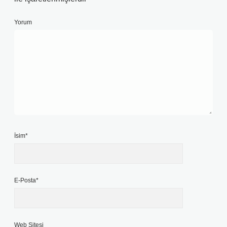
Yorum
İsim*
E-Posta*
Web Sitesi