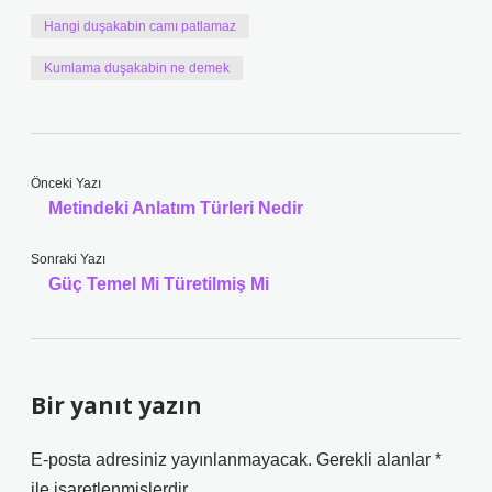
Hangi duşakabin camı patlamaz
Kumlama duşakabin ne demek
Önceki Yazı
Metindeki Anlatım Türleri Nedir
Sonraki Yazı
Güç Temel Mi Türetilmiş Mi
Bir yanıt yazın
E-posta adresiniz yayınlanmayacak.
Gerekli alanlar
*
ile işaretlenmişlerdir