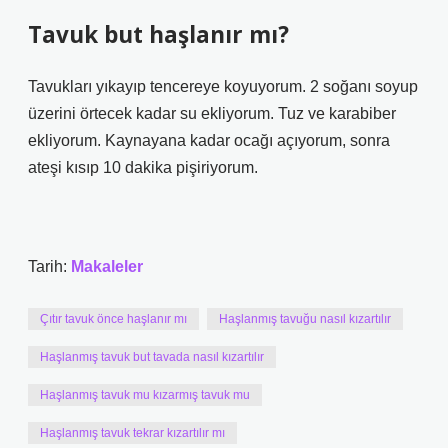
Tavuk but haşlanır mı?
Tavukları yıkayıp tencereye koyuyorum. 2 soğanı soyup
üzerini örtecek kadar su ekliyorum. Tuz ve karabiber
ekliyorum. Kaynayana kadar ocağı açıyorum, sonra
ateşi kısıp 10 dakika pişiriyorum.
Tarih:
Makaleler
Çıtır tavuk önce haşlanır mı
Haşlanmış tavuğu nasıl kızartılır
Haşlanmış tavuk but tavada nasıl kızartılır
Haşlanmış tavuk mu kızarmış tavuk mu
Haşlanmış tavuk tekrar kızartılır mı