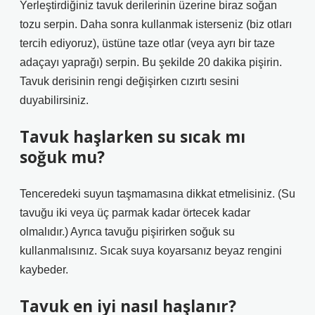
Yerleştirdiğiniz tavuk derilerinin üzerine biraz soğan
tozu serpin. Daha sonra kullanmak isterseniz (biz otları
tercih ediyoruz), üstüne taze otlar (veya ayrı bir taze
adaçayı yaprağı) serpin. Bu şekilde 20 dakika pişirin.
Tavuk derisinin rengi değişirken cızırtı sesini
duyabilirsiniz.
Tavuk haşlarken su sıcak mı
soğuk mu?
Tenceredeki suyun taşmamasına dikkat etmelisiniz. (Su
tavuğu iki veya üç parmak kadar örtecek kadar
olmalıdır.) Ayrıca tavuğu pişirirken soğuk su
kullanmalısınız. Sıcak suya koyarsanız beyaz rengini
kaybeder.
Tavuk en iyi nasıl haşlanır?