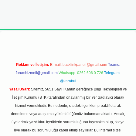
adresi
Reklam ve İletişim:
E-mail:
backlinkpaneli@gmail.com
Teams:
forumhizmeti@gmail.com
Whatsapp: 0262 606 0 726
Telegram:
@karabul
Yasal Uyarı:
Sitemiz, 5651 Sayılı Kanun gereğince Bilgi Teknolojileri ve
İletişim Kurumu (BTK) tarafından onaylanmış bir Yer Sağlayıcı olarak
hizmet vermektedir. Bu nedenle, sitedeki içerikleri proaktif olarak
denetleme veya araştırma yükümlülüğümüz bulunmamaktadır. Ancak,
üyelerimiz yazdıkları içeriklerin sorumluluğunu taşımakta olup, siteye
üye olarak bu sorumluluğu kabul etmiş sayılırlar. Bu internet sitesi,