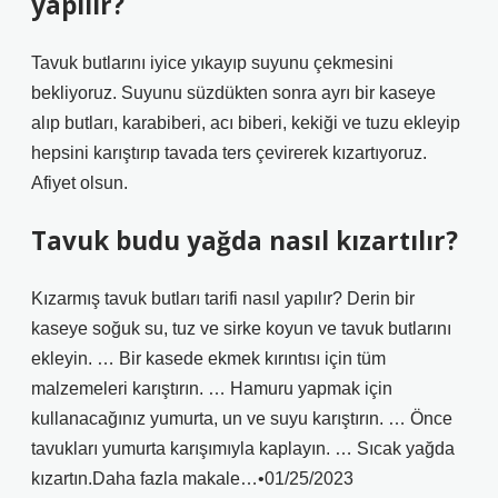
yapılır?
Tavuk butlarını iyice yıkayıp suyunu çekmesini
bekliyoruz. Suyunu süzdükten sonra ayrı bir kaseye
alıp butları, karabiberi, acı biberi, kekiği ve tuzu ekleyip
hepsini karıştırıp tavada ters çevirerek kızartıyoruz.
Afiyet olsun.
Tavuk budu yağda nasıl kızartılır?
Kızarmış tavuk butları tarifi nasıl yapılır? Derin bir
kaseye soğuk su, tuz ve sirke koyun ve tavuk butlarını
ekleyin. … Bir kasede ekmek kırıntısı için tüm
malzemeleri karıştırın. … Hamuru yapmak için
kullanacağınız yumurta, un ve suyu karıştırın. … Önce
tavukları yumurta karışımıyla kaplayın. … Sıcak yağda
kızartın.Daha fazla makale…•01/25/2023