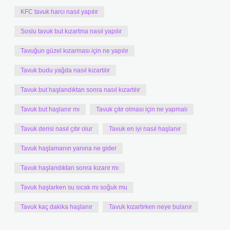
KFC tavuk harcı nasıl yapılır
Soslu tavuk but kızartma nasıl yapılır
Tavuğun güzel kızarması için ne yapılır
Tavuk budu yağda nasıl kızartılır
Tavuk but haşlandıktan sonra nasıl kızartılır
Tavuk but haşlanır mı
Tavuk çıtır olması için ne yapmalı
Tavuk derisi nasıl çıtır olur
Tavuk en iyi nasıl haşlanır
Tavuk haşlamanın yanına ne gider
Tavuk haşlandıktan sonra kızarır mı
Tavuk haşlarken su sıcak mı soğuk mu
Tavuk kaç dakika haşlanır
Tavuk kızartırken neye bulanır