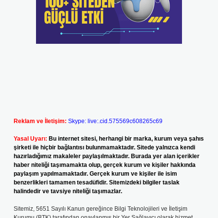
Reklam ve İletişim:
Skype: live:.cid.575569c608265c69
Yasal Uyarı:
Bu internet sitesi, herhangi bir marka, kurum veya şahıs
şirketi ile hiçbir bağlantısı bulunmamaktadır. Sitede yalnızca kendi
hazırladığımız makaleler paylaşılmaktadır. Burada yer alan içerikler
haber niteliği taşımamakta olup, gerçek kurum ve kişiler hakkında
paylaşım yapılmamaktadır. Gerçek kurum ve kişiler ile isim
benzerlikleri tamamen tesadüfidir. Sitemizdeki bilgiler taslak
halindedir ve tavsiye niteliği taşımazlar.
Sitemiz, 5651 Sayılı Kanun gereğince Bilgi Teknolojileri ve İletişim
Kurumu (BTK) tarafından onaylanmış bir Yer Sağlayıcı olarak hizmet