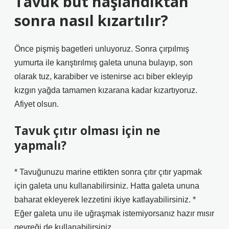
Tavuk but haşlandıktan
sonra nasıl kızartılır?
Önce pişmiş bagetleri unluyoruz. Sonra çırpılmış
yumurta ile karıştırılmış galeta ununa bulayıp, son
olarak tuz, karabiber ve istenirse acı biber ekleyip
kızgın yağda tamamen kızarana kadar kızartıyoruz.
Afiyet olsun.
Tavuk çıtır olması için ne
yapmalı?
* Tavuğunuzu marine ettikten sonra çıtır çıtır yapmak
için galeta unu kullanabilirsiniz. Hatta galeta ununa
baharat ekleyerek lezzetini ikiye katlayabilirsiniz. *
Eğer galeta unu ile uğraşmak istemiyorsanız hazır mısır
gevreği de kullanabilirsiniz.