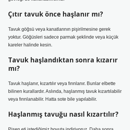
Çıtır tavuk önce haşlanır mı?
Tavuk göğsü veya kanatlarının pişirilmesine gerek
yoktur. Göğüsleri sadece parmak şeklinde veya küçük
kareler halinde kesin.
Tavuk haşlandıktan sonra kızarır
mı?
Tavuk haşlanır, kızartılır veya fırınlanır. Bunlar elbette
bilinen kurallardır. Aslında, haşlanmış tavuk kızartılabilir
veya fırınlanabilir. Hatta sote bile yapılabilir.
Haşlanmış tavuğu nasıl kızartılır?
Pişen eti istediğimiz boyuta indiriyoruz. Daha sonra