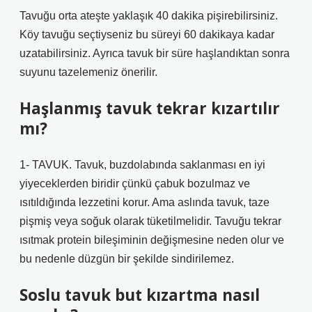
Tavuğu orta ateşte yaklaşık 40 dakika pişirebilirsiniz.
Köy tavuğu seçtiyseniz bu süreyi 60 dakikaya kadar
uzatabilirsiniz. Ayrıca tavuk bir süre haşlandıktan sonra
suyunu tazelemeniz önerilir.
Haşlanmış tavuk tekrar kızartılır
mı?
1- TAVUK. Tavuk, buzdolabında saklanması en iyi
yiyeceklerden biridir çünkü çabuk bozulmaz ve
ısıtıldığında lezzetini korur. Ama aslında tavuk, taze
pişmiş veya soğuk olarak tüketilmelidir. Tavuğu tekrar
ısıtmak protein bileşiminin değişmesine neden olur ve
bu nedenle düzgün bir şekilde sindirilemez.
Soslu tavuk but kızartma nasıl