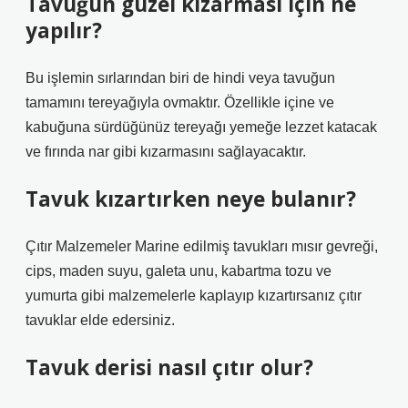
Tavuğun güzel kızarması için ne
yapılır?
Bu işlemin sırlarından biri de hindi veya tavuğun
tamamını tereyağıyla ovmaktır. Özellikle içine ve
kabuğuna sürdüğünüz tereyağı yemeğe lezzet katacak
ve fırında nar gibi kızarmasını sağlayacaktır.
Tavuk kızartırken neye bulanır?
Çıtır Malzemeler Marine edilmiş tavukları mısır gevreği,
cips, maden suyu, galeta unu, kabartma tozu ve
yumurta gibi malzemelerle kaplayıp kızartırsanız çıtır
tavuklar elde edersiniz.
Tavuk derisi nasıl çıtır olur?