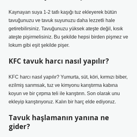
Kaynayan suya 1-2 tatlı kaşığı tuz ekleyerek bütün
tavuğunuzu ve tavuk suyunuzu daha lezzetli hale
getirebilirsiniz. Tavuğunuzu yüksek ateşte değil, kısık
ateşte pişirmelisiniz. Bu şekilde hepsi birden pişmez ve
lokum gibi eşit şekilde pişer.
KFC tavuk harcı nasıl yapılır?
KFC harcı nasıl yapılır? Yumurta, süt, köri, kırmızı biber,
ezilmiş sarımsak, tuz ve kimyonu karıştırma kabına
koyun ve bir çırpma teli ile karıştırın. Son olarak unu
ekleyip karıştırıyoruz. Kalın bir harç elde ediyoruz.
Tavuk haşlamanın yanına ne
gider?