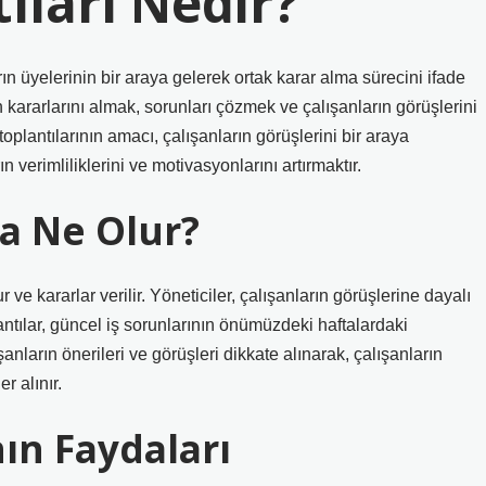
ıları Nedir?
ın üyelerinin bir araya gelerek ortak karar alma sürecini ifade
ın kararlarını almak, sorunları çözmek ve çalışanların görüşlerini
oplantılarının amacı, çalışanların görüşlerini bir araya
 verimliliklerini ve motivasyonlarını artırmaktır.
a Ne Olur?
 ve kararlar verilir. Yöneticiler, çalışanların görüşlerine dayalı
plantılar, güncel iş sorunlarının önümüzdeki haftalardaki
şanların önerileri ve görüşleri dikkate alınarak, çalışanların
r alınır.
ın Faydaları