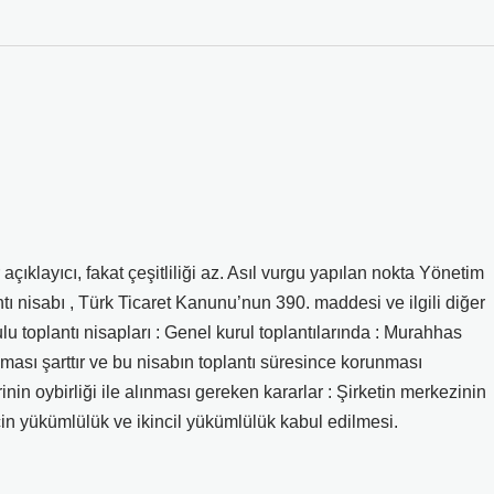
çıklayıcı, fakat çeşitliliği az. Asıl vurgu yapılan nokta Yönetim
tı nisabı , Türk Ticaret Kanunu’nun 390. maddesi ve ilgili diğer
u toplantı nisapları : Genel kurul toplantılarında : Murahhas
nması şarttır ve bu nisabın toplantı süresince korunması
n oybirliği ile alınması gereken kararlar : Şirketin merkezinin
için yükümlülük ve ikincil yükümlülük kabul edilmesi.