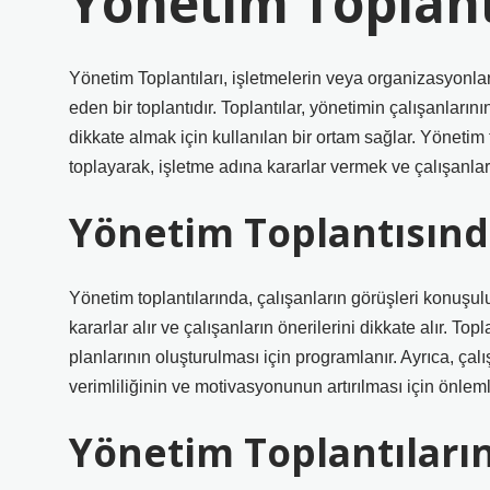
Yönetim Toplant
Yönetim Toplantıları, işletmelerin veya organizasyonlar
eden bir toplantıdır. Toplantılar, yönetimin çalışanların
dikkate almak için kullanılan bir ortam sağlar. Yönetim t
toplayarak, işletme adına kararlar vermek ve çalışanların
Yönetim Toplantısınd
Yönetim toplantılarında, çalışanların görüşleri konuşulur
kararlar alır ve çalışanların önerilerini dikkate alır. To
planlarının oluşturulması için programlanır. Ayrıca, çalı
verimliliğinin ve motivasyonunun artırılması için önlemle
Yönetim Toplantıların