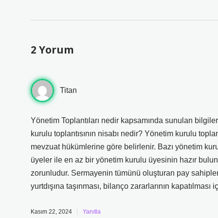
2 Yorum
Titan
Yönetim Toplantıları nedir kapsamında sunulan bilgiler a
kurulu toplantısının nisabı nedir? Yönetim kurulu toplan
mevzuat hükümlerine göre belirlenir. Bazı yönetim kurul
üyeler ile en az bir yönetim kurulu üyesinin hazır bulu
zorunludur. Sermayenin tümünü oluşturan pay sahiplerini
yurtdışına taşınması, bilanço zararlarının kapatılması 
Kasım 22, 2024
Yanıtla