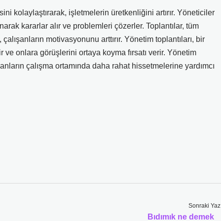
ni kolaylaştırarak, işletmelerin üretkenliğini artırır. Yöneticiler
narak kararlar alır ve problemleri çözerler. Toplantılar, tüm
çalışanların motivasyonunu arttırır. Yönetim toplantıları, bir
r ve onlara görüşlerini ortaya koyma fırsatı verir. Yönetim
lışanların çalışma ortamında daha rahat hissetmelerine yardımcı
Sonraki Yaz
Bıdımık ne demek