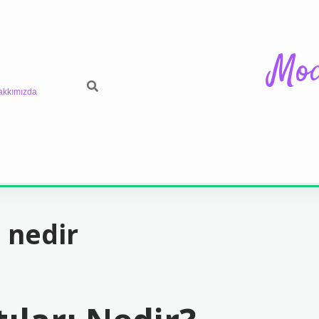
Mod
akkımızda
 nedir